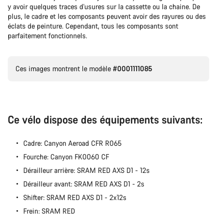
y avoir quelques traces d'usures sur la cassette ou la chaine. De
Nos experts du service client vous attendent pour
plus, le cadre et les composants peuvent avoir des rayures ou des
répondre à vos questions.
éclats de peinture. Cependant, tous les composants sont
parfaitement fonctionnels.
Démarrer le Chat
Ces images montrent le modèle
#0001111085
Fermer
Ce vélo dispose des équipements suivants:
Cadre: Canyon Aeroad CFR R065
Fourche: Canyon FK0060 CF
Dérailleur arrière: SRAM RED AXS D1 - 12s
Dérailleur avant: SRAM RED AXS D1 - 2s
Shifter: SRAM RED AXS D1 - 2x12s
Frein: SRAM RED