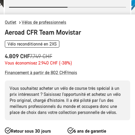
Outlet
Vélos de professionnels
Aeroad CFR Team Movistar
Vélo reconditionné en 2XS
Prix
4.809 CHF
7.749 CHF
Vous économisez 2.940 CHF (-38%)
d’origine
Financement à partir de 802 CHF/mois
Vous souhaitez acheter un vélo de course très spécial à un
prix intéressant ? Saisissez l'opportunité et achetez un vélo
Pro original, chargé d'histoire. Il a été piloté par l'un des
meilleurs professionnels du monde et occupera donc une
place de choix dans votre collection personnelle de vélos.
Retour sous 30 jours
6 ans de garantie