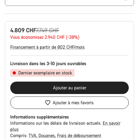
Prix
4.809 CHF
7.749 CHF
Vous économisez 2.940 CHF (-38%)
d’origine
Financement à partir de 802 CHF/mois
Livraison dans les 3-10 jours ouvrables
Dernier exemplaire en stock
Ajouter au panier
Ajouter à mes favoris
Informations supplémentaires
Informations sur les délais de livraison actuels.
En savoir
plus
Compris:
TVA
Douanes
Frais de déboursement