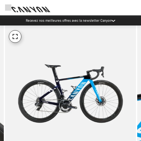
Recevez nos meilleures offres avec la newsletter Canyon