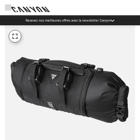
Recevez nos meilleures offres avec la newsletter Canyon