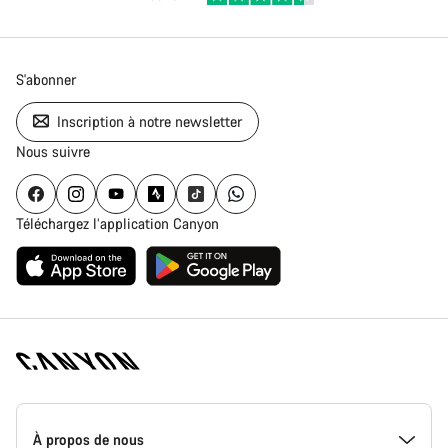
S'abonner
Inscription à notre newsletter
Nous suivre
Téléchargez l’application Canyon
Page
d'accueil
À propos de nous