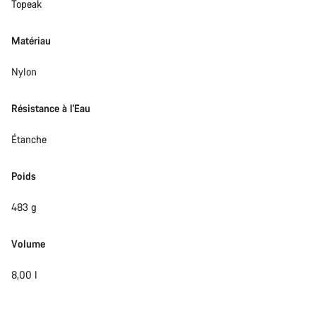
Topeak
Matériau
Nylon
Résistance à l'Eau
Étanche
Poids
483 g
Volume
8,00 l