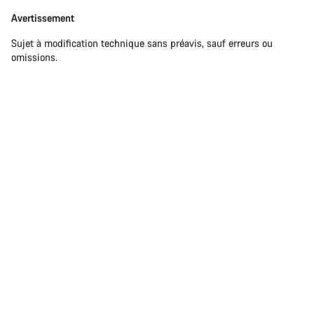
Avertissement
Avertissement
Sujet à modification technique sans préavis, sauf erreurs ou
omissions.