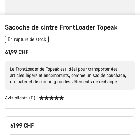
Sacoche de cintre FrontLoader Topeak
En rupture de stock
61,99 CHF
Le FrontLoader de Topeak est idéal pour transporter des
articles légers et encombrants, comme un sac de couchage,
du matériel de camping ou des vêtements de rechange.
Avis clients (11)
Configuration
61,99 CHF
du
produit