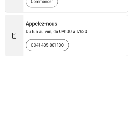
Commencer
Démarrer le Chat
Fermer
Appelez-nous
Du lun au ven, de 09h00 à 17h30
0041 435 881 100