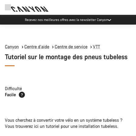
Recevez nos meilleures offres avec la newsletter Canyon
Canyon
Centre d’aide
Centre de service
VTT
Tutoriel sur le montage des pneus tubeless
Difficulté
Facile
?
Vous cherchez à convertir votre vélo en un système tubeless ?
Vous trouverez ici un tutoriel pour une installation tubeless.