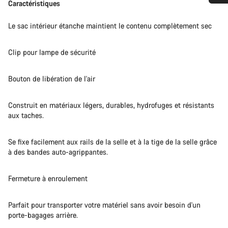
Caractéristiques
Besoin d’aide ?
Le sac intérieur étanche maintient le contenu complètement sec
Nos experts du service client vous attendent pour
répondre à vos questions.
Clip pour lampe de sécurité
Bouton de libération de l'air
Démarrer le Chat
Construit en matériaux légers, durables, hydrofuges et résistants
Fermer
aux taches.
Se fixe facilement aux rails de la selle et à la tige de la selle grâce
à des bandes auto-agrippantes.
Fermeture à enroulement
Parfait pour transporter votre matériel sans avoir besoin d'un
porte-bagages arrière.