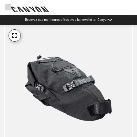
Recevez nos meilleures offres avec la newsletter Canyon