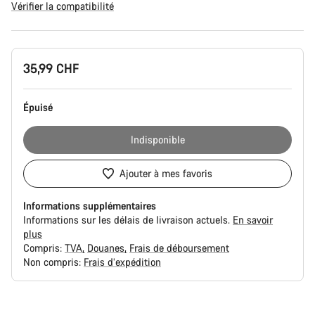
Vérifier la compatibilité
Configuration
35,99 CHF
du
produit
Épuisé
Indisponible
Ajouter à mes favoris
Informations supplémentaires
Informations sur les délais de livraison actuels.
En savoir
plus
Compris:
TVA
Douanes
Frais de déboursement
Non compris:
Frais d’expédition
Raisons
d’achat