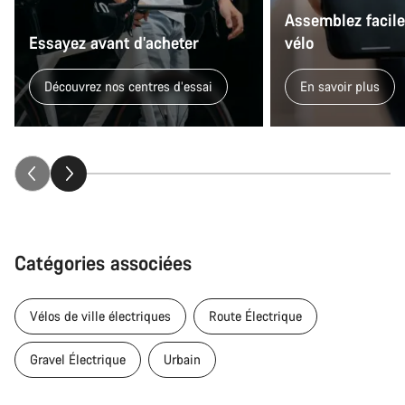
Assemblez facil
Essayez avant d’acheter
vélo
Découvrez nos centres d’essai
En savoir plus
Catégories associées
Vélos de ville électriques
Route Électrique
Gravel Électrique
Urbain