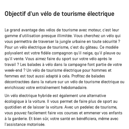
Objectif d’un vélo de tourisme électrique
Le grand avantage des vélos de tourisme avec moteur, c’est leur
gamme d’utilisation presque illimitée. Vous cherchez un vélo qui
vous permettra de traverser la jungle urbaine en toute sécurité ?
Pour un vélo électrique de tourisme, c’est du gâteau. Ce modèle
polyvalent est votre fidèle compagnon qu’il neige, qu’il pleuve ou
qu’il vente. Vous aimez faire du sport sur votre vélo après le
travail ? Les balades à vélo dans la campagne font partie de votre
week-end ? Un vélo de tourisme électrique pour hommes et
femmes est tout aussi adapté à cela. Profitez de balades
décontractées dans la nature sur un vélo de tourisme électrique ou
enrichissez votre entraînement hebdomadaire.
Un vélo électrique hybride est également une alternative
écologique à la voiture. Il vous permet de faire plus de sport au
quotidien et de laisser la voiture. Avec un pedelec de tourisme,
vous pouvez facilement faire vos courses et emmener vos enfants
à la garderie. Et bien sûr, votre santé en bénéficiera, même avec
l’assistance motorisée.