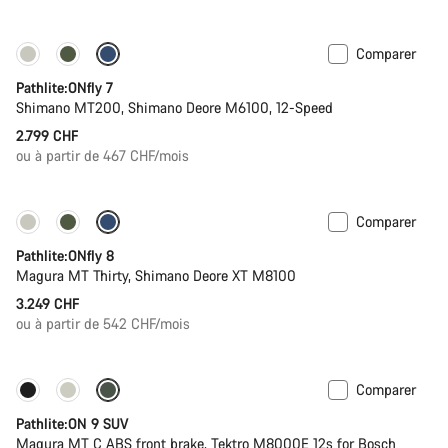
d’origine
Comparer
Pathlite:ONfly 7
Shimano MT200, Shimano Deore M6100, 12-Speed
2.799 CHF
ou à partir de 467 CHF/mois
Comparer
Pathlite:ONfly 8
Magura MT Thirty, Shimano Deore XT M8100
3.249 CHF
ou à partir de 542 CHF/mois
Comparer
-20%
Pathlite:ON 9 SUV
Magura MT C ABS front brake, Tektro M8000E 12s for Bosch