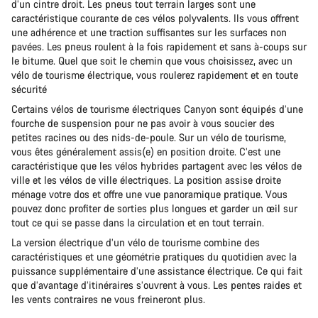
d’un cintre droit. Les pneus tout terrain larges sont une
caractéristique courante de ces vélos polyvalents. Ils vous offrent
une adhérence et une traction suffisantes sur les surfaces non
pavées. Les pneus roulent à la fois rapidement et sans à-coups sur
le bitume. Quel que soit le chemin que vous choisissez, avec un
vélo de tourisme électrique, vous roulerez rapidement et en toute
sécurité
Certains vélos de tourisme électriques Canyon sont équipés d’une
fourche de suspension pour ne pas avoir à vous soucier des
petites racines ou des nids-de-poule. Sur un vélo de tourisme,
vous êtes généralement assis(e) en position droite. C’est une
caractéristique que les vélos hybrides partagent avec les vélos de
ville et les vélos de ville électriques. La position assise droite
ménage votre dos et offre une vue panoramique pratique. Vous
pouvez donc profiter de sorties plus longues et garder un œil sur
tout ce qui se passe dans la circulation et en tout terrain.
La version électrique d’un vélo de tourisme combine des
caractéristiques et une géométrie pratiques du quotidien avec la
puissance supplémentaire d’une assistance électrique. Ce qui fait
que d’avantage d’itinéraires s’ouvrent à vous. Les pentes raides et
les vents contraires ne vous freineront plus.