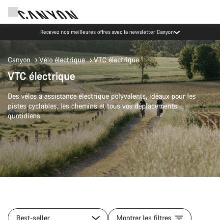
Recevez nos meilleures offres avec la newsletter Canyon
Canyon
Vélo électrique
VTC électrique
VTC électrique
Des vélos à assistance électrique polyvalents, idéaux pour les
pistes cyclables, les chemins et tous vos déplacements
quotidiens.
Best-seller
Montrer les filtres