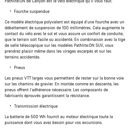
Pathlite:ON de Canyon est le vélo électrique qu’il vous faut.
Fourche suspendue
Ce modèle électrique polyvalent est équipé d’une fourche avec un
débattement de suspension de 100 millimètres. Cela augmente le
contact du vélo avec le sol et vous assure un confort de conduite,
que le terrain soit facile ou accidenté. En combinaison avec la tige
de selle télescopique sur les modèles Pathlite:ON SUV, vous
prendrez plaisir même dans les virages escarpés et sur les
terrains accidentés.
Pneus
Les pneus VTT larges vous permettent de rester sur la bonne voie
sur les chemins de gravier. En montée comme en descente, les
pneus offrent l’adhérence nécessaire. Les composants de
fabricants éprouvés garantissent la résistance.
Transmission électrique
La batterie de 500 Wh fournit au moteur électrique toute la
puissance dont vous avez besoin pour vos excursions.