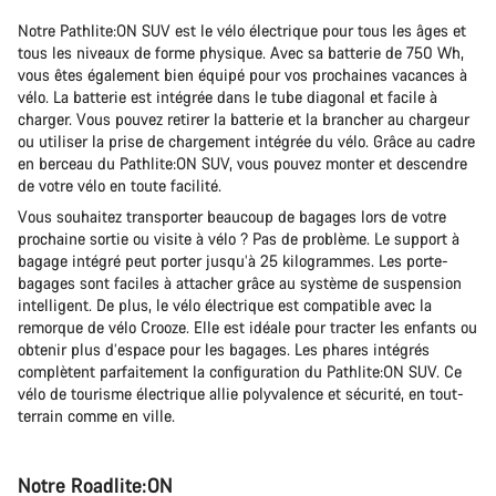
Notre Pathlite:ON SUV est le vélo électrique pour tous les âges et
tous les niveaux de forme physique. Avec sa batterie de 750 Wh,
vous êtes également bien équipé pour vos prochaines vacances à
vélo. La batterie est intégrée dans le tube diagonal et facile à
charger. Vous pouvez retirer la batterie et la brancher au chargeur
ou utiliser la prise de chargement intégrée du vélo. Grâce au cadre
en berceau du Pathlite:ON SUV, vous pouvez monter et descendre
de votre vélo en toute facilité.
Vous souhaitez transporter beaucoup de bagages lors de votre
prochaine sortie ou visite à vélo ? Pas de problème. Le support à
bagage intégré peut porter jusqu’à 25 kilogrammes. Les porte-
bagages sont faciles à attacher grâce au système de suspension
intelligent. De plus, le vélo électrique est compatible avec la
remorque de vélo Crooze. Elle est idéale pour tracter les enfants ou
obtenir plus d’espace pour les bagages. Les phares intégrés
complètent parfaitement la configuration du Pathlite:ON SUV. Ce
vélo de tourisme électrique allie polyvalence et sécurité, en tout-
terrain comme en ville.
Notre Roadlite:ON