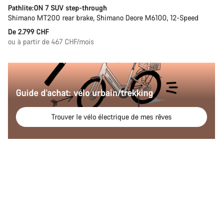
Pathlite:ON 7 SUV step-through
Shimano MT200 rear brake, Shimano Deore M6100, 12-Speed
De 2.799 CHF
ou à partir de 467 CHF/mois
Guide d’achat: vélo urbain/trekking
Trouver le vélo électrique de mes rêves