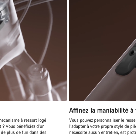
Besoi
Nos exp
Affinez la maniabilité à
mécanisme à ressort logé
Vous pouvez personnaliser le ressent
at ? Vous bénéficiez d’un
l’adapter à votre propre style de pil
t de plus de fun dans des
nécessite aucun entretien, est prot