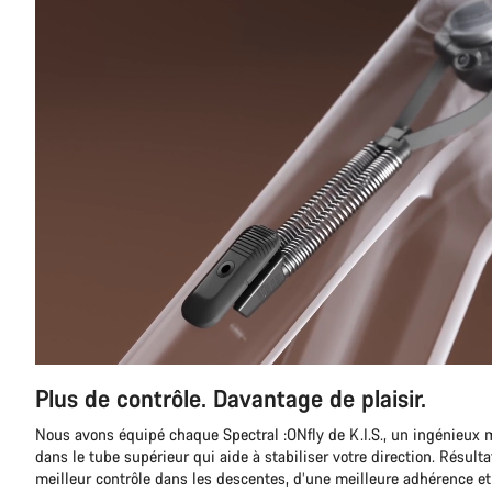
Plus de contrôle. Davantage de plaisir.
Nous avons équipé chaque Spectral :ONfly de K.I.S., un ingénieux 
dans le tube supérieur qui aide à stabiliser votre direction. Résult
meilleur contrôle dans les descentes, d’une meilleure adhérence e