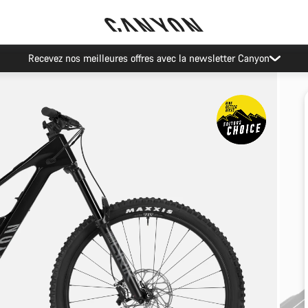
Recevez nos meilleures offres avec la newsletter Canyon