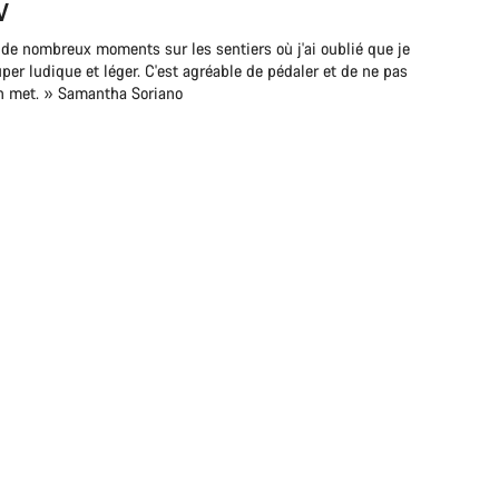
V
u de nombreux moments sur les sentiers où j'ai oublié que je
per ludique et léger. C'est agréable de pédaler et de ne pas
’on met. » Samantha Soriano