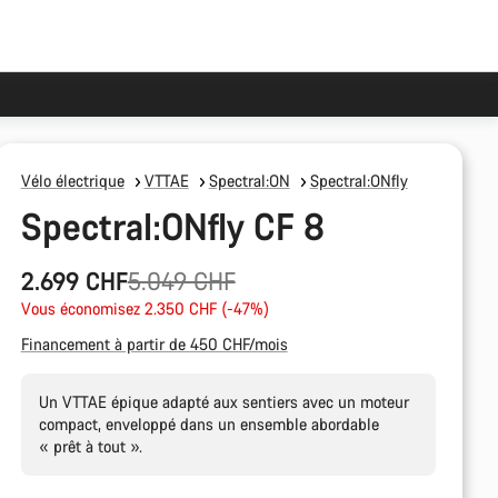
Vélo électrique
VTTAE
Spectral:ON
Spectral:ONfly
Spectral:ONfly CF 8
Prix
2.699 CHF
5.049 CHF
Vous économisez 2.350 CHF (-47%)
d’origine
Financement à partir de 450 CHF/mois
Un VTTAE épique adapté aux sentiers avec un moteur
compact, enveloppé dans un ensemble abordable
« prêt à tout ».