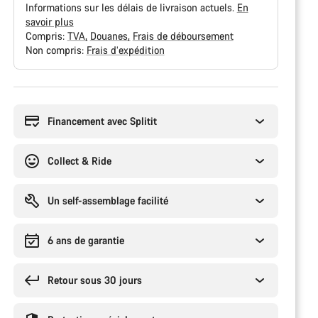
Informations sur les délais de livraison actuels.
En
savoir plus
Compris:
TVA
Douanes
Frais de déboursement
Non compris:
Frais d’expédition
Raisons
d’achat
Financement avec Splitit
Collect & Ride
Un self-assemblage facilité
6 ans de garantie
Retour sous 30 jours