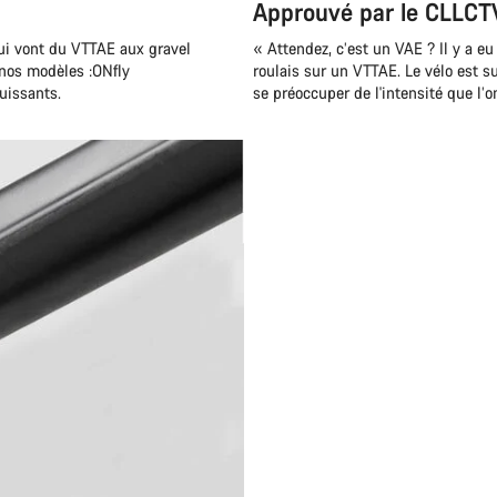
Approuvé par le CLLCT
ui vont du VTTAE aux gravel
« Attendez, c’est un VAE ? Il y a e
 nos modèles :ONfly
roulais sur un VTTAE. Le vélo est su
puissants.
se préoccuper de l'intensité que l