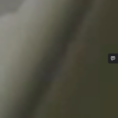
Besoin d’aide ?
Nos experts du service client vous attendent pour
répondre à vos questions.
Démarrer le Chat
Fermer