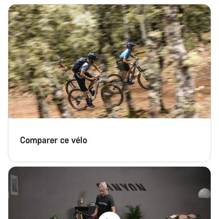
Nos experts du service client vous attendent pour
répondre à vos questions.
Démarrer le Chat
Fermer
Comparer ce vélo