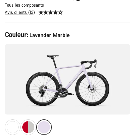
Tous les composants
Avis clients (13)
Configuration
Couleur:
Lavender Marble
du
produit