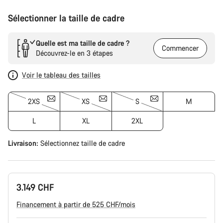
Sélectionner la taille de cadre
Quelle est ma taille de cadre ?
Commencer
Découvrez-le en 3 étapes
Voir le tableau des tailles
2XS
XS
S
M
L
XL
2XL
Livraison:
Sélectionnez
taille de cadre
3.149 CHF
Financement à partir de 525 CHF/mois