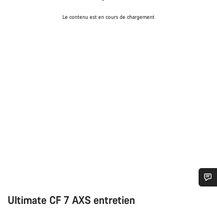
Le contenu est en cours de chargement
Besoin d’aide ?
Ultimate CF 7 AXS entretien