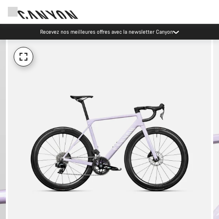
Recevez nos meilleures offres avec la newsletter Canyon