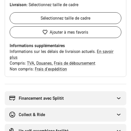
Livraison:
Sélectionnez
taille de cadre
Sélectionnez
taille de cadre
Ajouter à mes favoris
Informations supplémentaires
Informations sur les délais de livraison actuels.
En savoir
plus
Compris:
TVA
Douanes
Frais de déboursement
Non compris:
Frais d’expédition
Raisons
d’achat
Financement avec Splitit
Collect & Ride
Un self-assemblage facilité