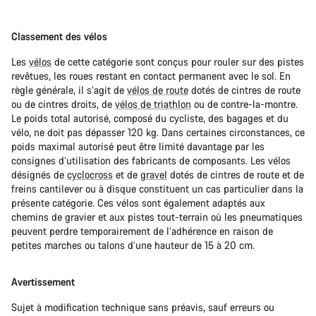
Classement des vélos
Les
vélos
de cette catégorie sont conçus pour rouler sur des pistes
revêtues, les roues restant en contact permanent avec le sol. En
règle générale, il s’agit de
vélos de route
dotés de cintres de route
ou de cintres droits, de
vélos de triathlon
ou de contre-la-montre.
Le poids total autorisé, composé du cycliste, des bagages et du
vélo, ne doit pas dépasser 120 kg. Dans certaines circonstances, ce
poids maximal autorisé peut être limité davantage par les
consignes d’utilisation des fabricants de composants. Les vélos
désignés de
cyclocross
et de
gravel
dotés de cintres de route et de
freins cantilever ou à disque constituent un cas particulier dans la
présente catégorie. Ces vélos sont également adaptés aux
chemins de gravier et aux pistes tout-terrain où les pneumatiques
peuvent perdre temporairement de l’adhérence en raison de
petites marches ou talons d’une hauteur de 15 à 20 cm.
Avertissement
Sujet à modification technique sans préavis, sauf erreurs ou