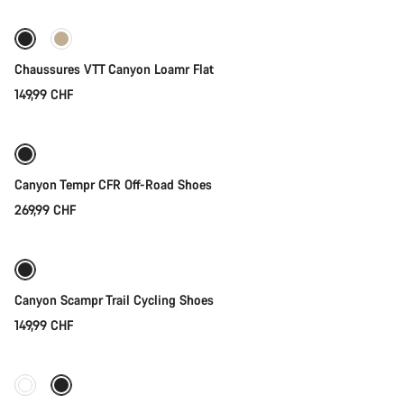
Nouveau
Chaussures VTT Canyon Loamr Flat
149,99 CHF
Sélection rapide
Canyon Tempr CFR Off-Road Shoes
269,99 CHF
Sélection rapide
Nouveau
Canyon Scampr Trail Cycling Shoes
149,99 CHF
Sélection rapide
Nouvelles disponibilités