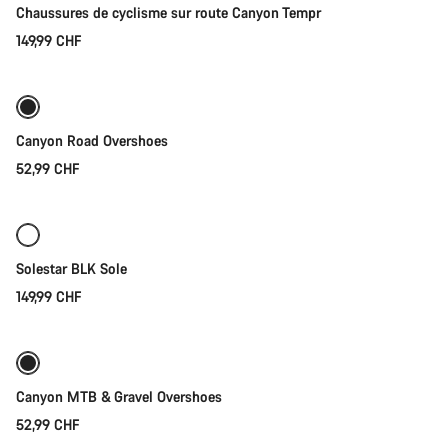
Chaussures de cyclisme sur route Canyon Tempr
149,99 CHF
Sélection rapide
Canyon Road Overshoes
52,99 CHF
Sélection rapide
Solestar BLK Sole
149,99 CHF
Sélection rapide
Canyon MTB & Gravel Overshoes
52,99 CHF
Sélection rapide