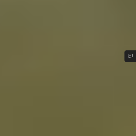
Besoin d’aide ?
Nos experts du service client vous attendent pour
répondre à vos questions.
Démarrer le Chat
Fermer