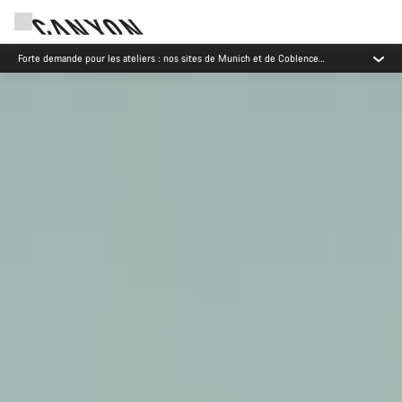
Vous pouvez désormais payer votre vélo Canyon en plusieurs mensualités avec
Oney.