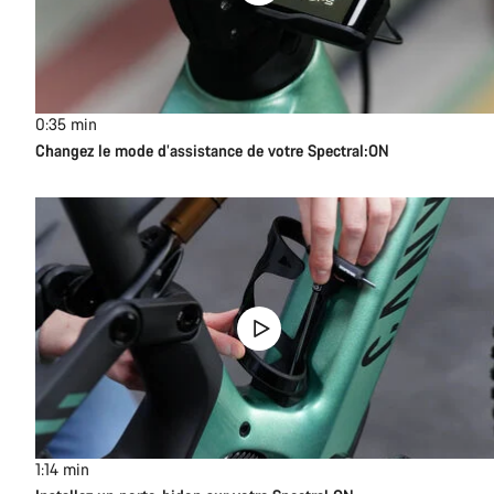
0:35
min
Changez le mode d’assistance de votre Spectral:ON
1:14
min