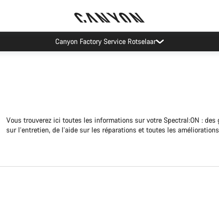
Recevez nos meilleures offres avec la newsletter Canyon
Vous trouverez ici toutes les informations sur votre Spectral:ON : des
sur l’entretien, de l’aide sur les réparations et toutes les amélioration