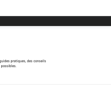
 guides pratiques, des conseils
s possibles.