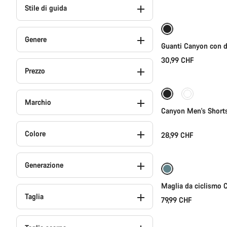
Stile di guida
Nuovo
Genere
Guanti Canyon con d
30,99 CHF
Se
Prezzo
Marchio
Canyon Men's Shorts
Colore
28,99 CHF
Se
Generazione
Maglia da ciclismo
Taglia
79,99 CHF
Se