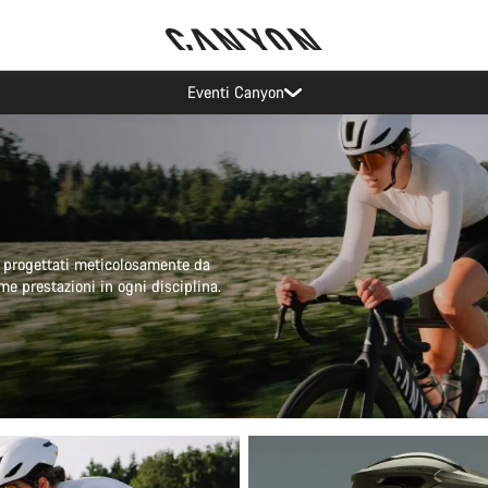
Risparmia con la newsletter Canyon
i progettati meticolosamente da
e prestazioni in ogni disciplina.