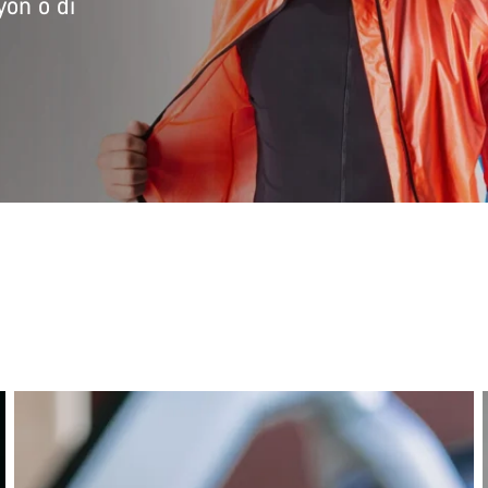
on o di