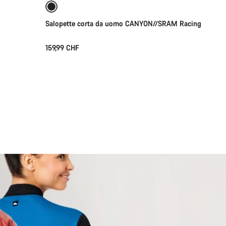
Nuovo
Salopette corta da uomo CANYON//SRAM Racing
159,99 CHF