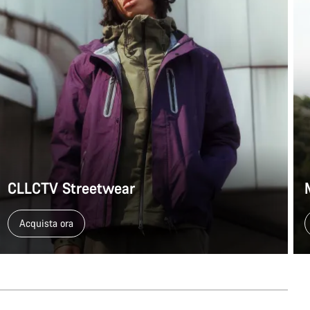
CLLCTV Streetwear
Acquista ora