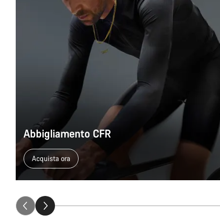
Abbigliamento CFR
Acquista ora