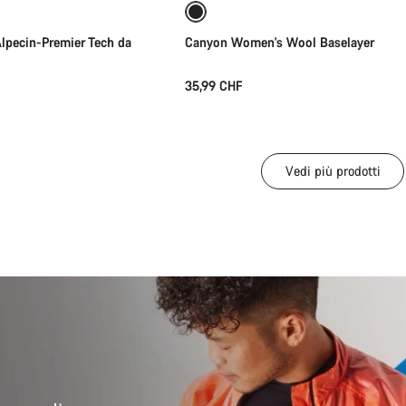
Alpecin-Premier Tech da
Canyon Women's Wool Baselayer
35,99 CHF
Vedi più prodotti