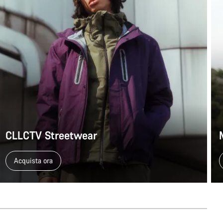
CLLCTV Streetwear
Acquista ora