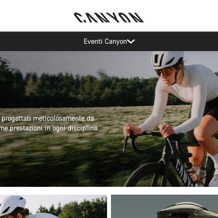
Risparmia con la newsletter Canyon
i progettati meticolosamente da
e prestazioni in ogni disciplina.