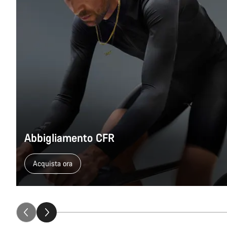
Abbigliamento CFR
Acquista ora