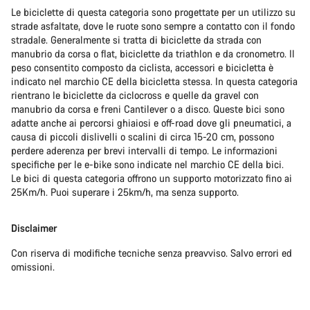
Le biciclette di questa categoria sono progettate per un utilizzo su
strade asfaltate, dove le ruote sono sempre a contatto con il fondo
stradale. Generalmente si tratta di biciclette da strada con
manubrio da corsa o flat, biciclette da triathlon e da cronometro. Il
peso consentito composto da ciclista, accessori e bicicletta è
indicato nel marchio CE della bicicletta stessa. In questa categoria
rientrano le biciclette da ciclocross e quelle da gravel con
manubrio da corsa e freni Cantilever o a disco. Queste bici sono
adatte anche ai percorsi ghiaiosi e off-road dove gli pneumatici, a
causa di piccoli dislivelli o scalini di circa 15-20 cm, possono
perdere aderenza per brevi intervalli di tempo. Le informazioni
specifiche per le e-bike sono indicate nel marchio CE della bici.
Le bici di questa categoria offrono un supporto motorizzato fino ai
25Km/h. Puoi superare i 25km/h, ma senza supporto.
Disclaimer
Con riserva di modifiche tecniche senza preavviso. Salvo errori ed
omissioni.