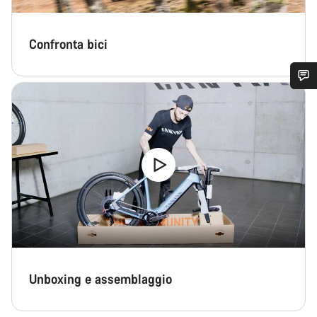
Confronta bici
Ti serve aiuto?
I nostri consulenti esperti sono a tua disposizione.
Avvia Chat
Chiudi
Unboxing e assemblaggio