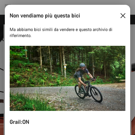
Non vendiamo più questa bici
Risparmia con la newsletter Canyon
Ma abbiamo bici simili da vendere e questo archivio di
riferimento.
Grail:ON