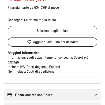
originale
Finanziamento da 534 CHF al mese
Consegna:
Seleziona
taglia telaio
Seleziona
taglia telaio
Aggiungi alla lista dei desideri
Maggiori informazioni
Informazioni sugli attuali tempi di consegna.
Scopri più
dettagli
Inclusa:
IVA
Oneri doganali
Esborsi
Non incluso:
Costi di spedizione
Motivi
per
l'acquisto
Finanziamento con Splitit