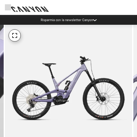
Risparmia con la newsletter Canyon