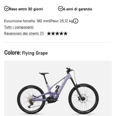
Reso entro 30 giorni
6 anni di garanzia
Escursione forcella: 180 mm
Peso: 25,12 kg
Tutti i componenti
Recensioni dei clienti (1)
Configurazione
Colore:
Flying Grape
del
prodotto