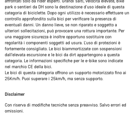
affrontati solo da rider esperti. Grandi salti, velocità elevate, bike
park o sentieri da DH sono la destinazione d’uso ideale di questa
categoria di biciclette. Dopo ogni utilizzo è necessario effettuare un
controllo approfondito sulla bici per verificare la presenza di
eventuali danni. Un danno lieve, se non riparato e soggetto a
ulteriori sollecitazioni, può provocare una rottura importante. Per
una maggiore sicurezza è inoltre opportuno sostituire con
regolarità i componenti soggetti ad usura. L’uso di protezioni è
fortemente consigliato. Le bici biammortizzate con sospensioni
dall'elevata escursione e le bici da dirt appartengono a questa
categoria. Le informazioni specifiche per le e-bike sono indicate
nel marchio CE della bici.
Le bici di questa categoria offrono un supporto motorizzato fino ai
25Km/h. Puoi superare i 25km/h, ma senza supporto.
Disclaimer
Con riserva di modifiche tecniche senza preavviso. Salvo errori ed
omissioni.