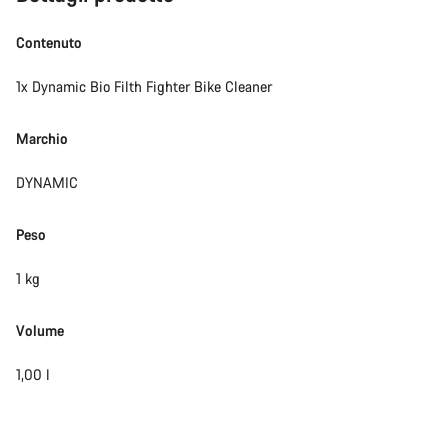
Chiudi
Contenuto
1x Dynamic Bio Filth Fighter Bike Cleaner
Marchio
DYNAMIC
Peso
1 kg
Volume
1,00 l