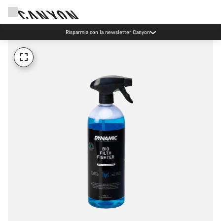
Risparmia con la newsletter Canyon