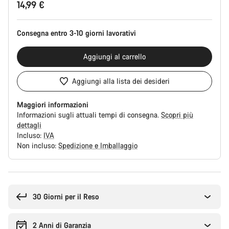
14,99 €
del
prodotto
Consegna entro 3-10 giorni lavorativi
Aggiungi al carrello
Aggiungi alla lista dei desideri
Maggiori informazioni
Informazioni sugli attuali tempi di consegna.
Scopri più
dettagli
Incluso:
IVA
Non incluso:
Spedizione e Imballaggio
Motivi
per
l'acquisto
30 Giorni per il Reso
2 Anni di Garanzia