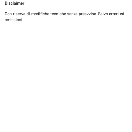
Disclaimer
Disclaimer
Con riserva di modifiche tecniche senza preavviso. Salvo errori ed
omissioni.