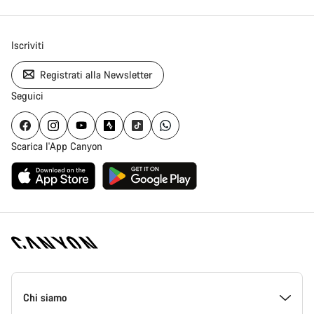
Iscriviti
Registrati alla Newsletter
Seguici
Scarica l'App Canyon
Piè
di
Chi siamo
pagina