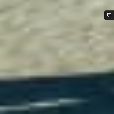
Ti serve aiuto?
I nostri consulenti esperti sono a tua disposizione.
Avvia Chat
Chiudi