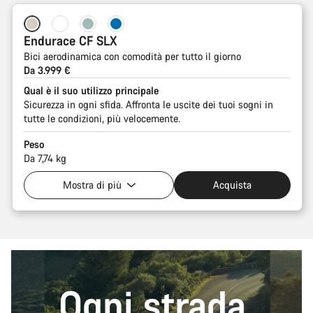
Endurace CF SLX
Bici aerodinamica con comodità per tutto il giorno
Da 3.999 €
Qual è il suo utilizzo principale
Sicurezza in ogni sfida. Affronta le uscite dei tuoi sogni in
tutte le condizioni, più velocemente.
Peso
Da 7,74 kg
Mostra di più
Acquista
Ogni strada.