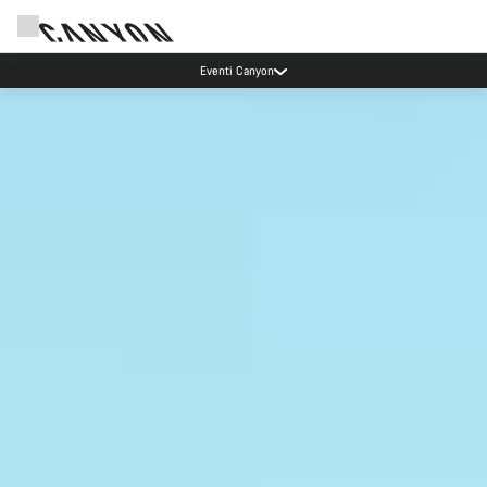
Risparmia con la newsletter Canyon