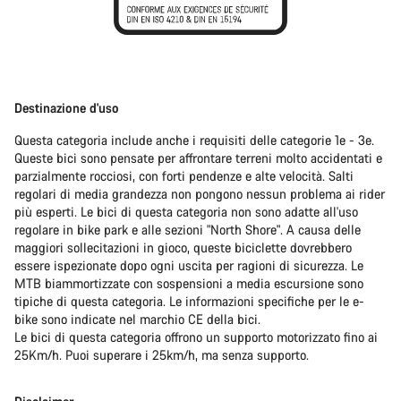
Destinazione d'uso
Questa categoria include anche i requisiti delle categorie 1e - 3e.
Queste bici sono pensate per affrontare terreni molto accidentati e
parzialmente rocciosi, con forti pendenze e alte velocità. Salti
regolari di media grandezza non pongono nessun problema ai rider
più esperti. Le bici di questa categoria non sono adatte all'uso
regolare in bike park e alle sezioni "North Shore". A causa delle
maggiori sollecitazioni in gioco, queste biciclette dovrebbero
essere ispezionate dopo ogni uscita per ragioni di sicurezza. Le
MTB biammortizzate con sospensioni a media escursione sono
tipiche di questa categoria. Le informazioni specifiche per le e-
bike sono indicate nel marchio CE della bici.
Le bici di questa categoria offrono un supporto motorizzato fino ai
25Km/h. Puoi superare i 25km/h, ma senza supporto.