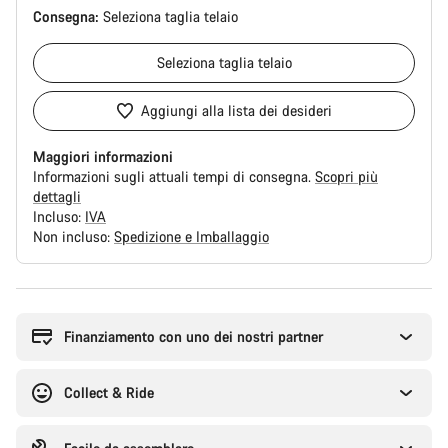
Consegna:
Seleziona
taglia telaio
Seleziona
taglia telaio
Aggiungi alla lista dei desideri
Maggiori informazioni
Informazioni sugli attuali tempi di consegna.
Scopri più
dettagli
Incluso:
IVA
Non incluso:
Spedizione e Imballaggio
Motivi
per
l'acquisto
Finanziamento con uno dei nostri partner
Collect & Ride