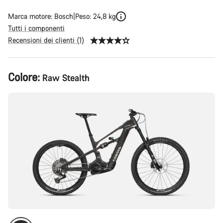
Marca motore: Bosch
Peso: 24,8 kg
Tutti i componenti
Recensioni dei clienti (1)
Configurazione
Colore:
Raw Stealth
del
prodotto