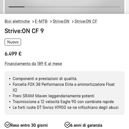
Bici elettriche
E-MTB
Strive:ON
Strive:ON CF
Strive:ON CF 9
Nuovo
6.499 €
Finanziamento da 189 € al mese
Componenti e prestazioni di qualità.
Forcella FOX 38 Performance Elite e ammortizzatore Float
X2
Freni SRAM Maven leggendariamente potenti
Trasmissione a 12 velocità Eagle 90 con cambiate rapide
Le forti ruote DT Swiss H1900 se ne infischiano degli abusi
Reso entro 30 giorni
6 anni di garanzia