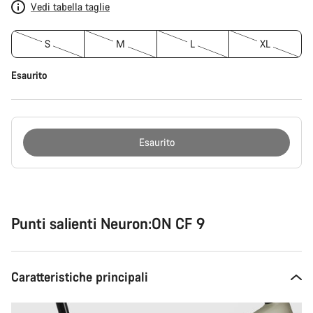
Vedi tabella taglie
S
M
L
XL
Esaurito
Esaurito
Motivi
per
l'acquisto
Punti salienti Neuron:ON CF 9
Caratteristiche principali