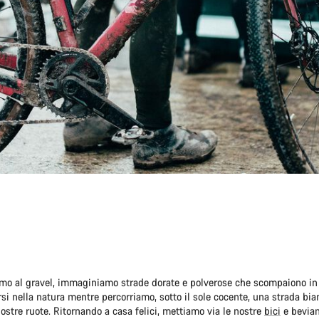
o al gravel, immaginiamo strade dorate e polverose che scompaiono in 
i nella natura mentre percorriamo, sotto il sole cocente, una strada bia
 nostre ruote. Ritornando a casa felici, mettiamo via le nostre
bici
e bevia