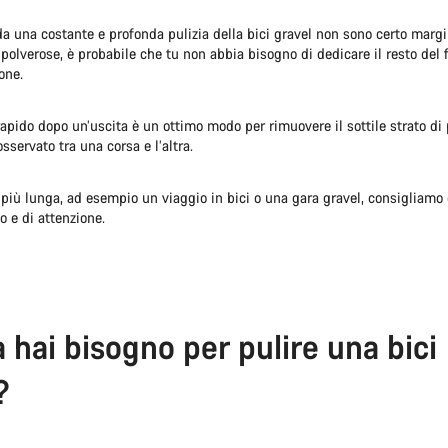
 da una costante e profonda pulizia della bici gravel non sono certo margin
 polverose, è probabile che tu non abbia bisogno di dedicare il resto del 
one.
apido dopo un’uscita è un ottimo modo per rimuovere il sottile strato di 
sservato tra una corsa e l’altra.
più lunga, ad esempio un viaggio in bici o una gara gravel, consigliamo 
o e di attenzione.
a hai bisogno per pulire una bici
?