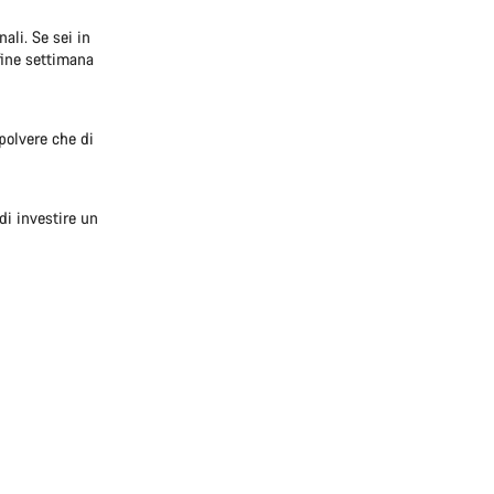
ali. Se sei in
fine settimana
polvere che di
di investire un