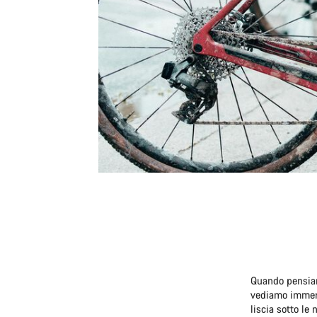
Quando pensiam
vediamo immers
liscia sotto le