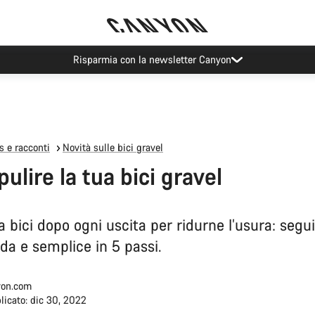
Eventi Canyon
 e racconti
Novità sulle bici gravel
ulire la tua bici gravel
a bici dopo ogni uscita per ridurne l’usura: segui
da e semplice in 5 passi.
on.com
licato: dic 30, 2022