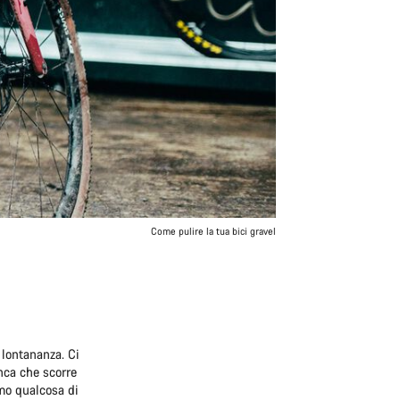
Come pulire la tua bici gravel
lontananza. Ci
nca che scorre
mo qualcosa di