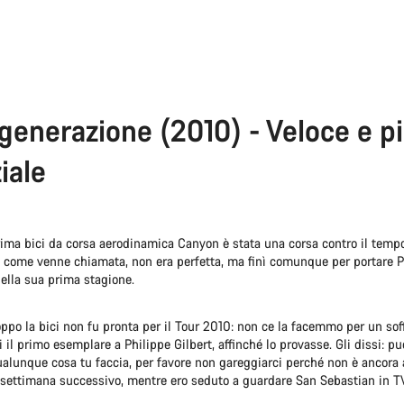
generazione (2010) - Veloce e pi
iale
rima bici da corsa aerodinamica Canyon è stata una corsa contro il temp
è come venne chiamata, non era perfetta, ma finì comunque per portare P
 nella sua prima stagione.
ppo la bici non fu pronta per il Tour 2010: non ce la facemmo per un sof
il primo esemplare a Philippe Gilbert, affinché lo provasse. Gli dissi: pu
ualunque cosa tu faccia, per favore non gareggiarci perché non è ancora
ne settimana successivo, mentre ero seduto a guardare San Sebastian in TV,