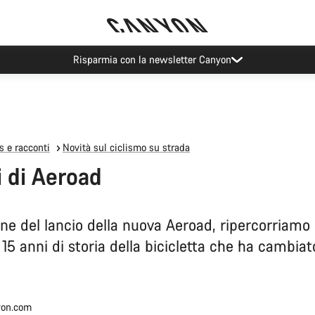
Risparmia con la newsletter Canyon
 e racconti
Novità sul ciclismo su strada
i di Aeroad
ne del lancio della nuova Aeroad, ripercorriamo 
i 15 anni di storia della bicicletta che ha cambia
on.com