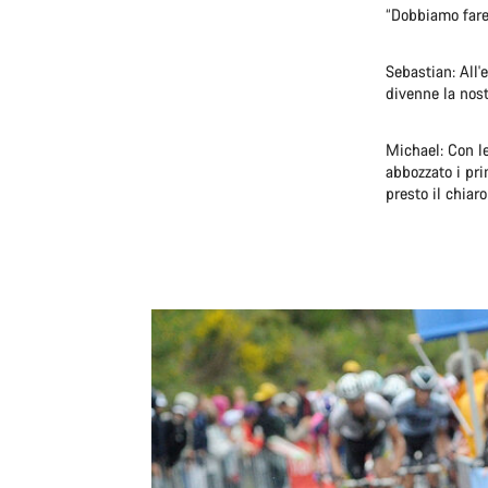
“Dobbiamo fare
Sebastian: All'
divenne la nost
Michael: Con le
abbozzato i pri
presto il chiar