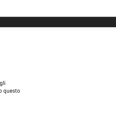
gli
to questo