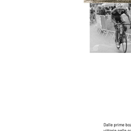
Dalle prime bozz
vittorie nelle 