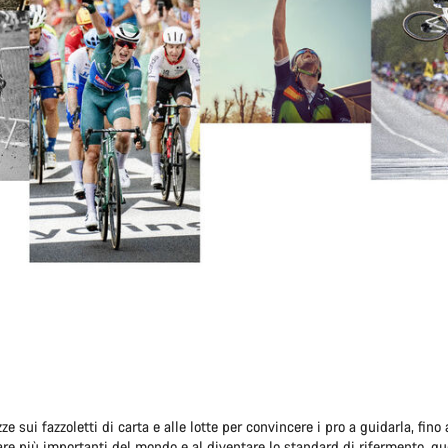
e sui fazzoletti di carta e alle lotte per convincere i pro a guidarla, fino 
gare più importanti del mondo e al diventare lo standard di rifermento, que