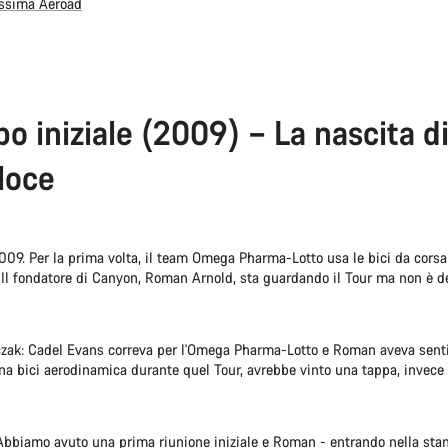
issima Aeroad
po iniziale (2009) – La nascita d
eloce
2009. Per la prima volta, il team Omega Pharma-Lotto usa le bici da cors
 Il fondatore di Canyon, Roman Arnold, sta guardando il Tour ma non è de
zak: Cadel Evans correva per l'Omega Pharma-Lotto e Roman aveva senti
a bici aerodinamica durante quel Tour, avrebbe vinto una tappa, invece di
Abbiamo avuto una prima riunione iniziale e Roman - entrando nella stan