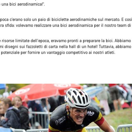
 una bici aerodinamica!”.
epoca c'erano solo un paio di biciclette aerodinamiche sul mercato. E cos
ra sfida: volevamo realizzare una bici aerodinamica per il nostro team di
 risorse limitate dell’epoca, eravamo pronti a preparare la bici. Abbiamo
mi disegni sui fazzoletti di carta nella hall di un hotel! Tuttavia, abbiamo
o potenziale per fornire un vantaggio competitivo ai nostri atleti.