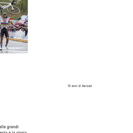
15 anni di Aeroad
alle grandi
sta è la storia