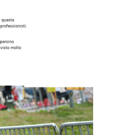
ì questa
 professionisti.
 persino
 visto molto