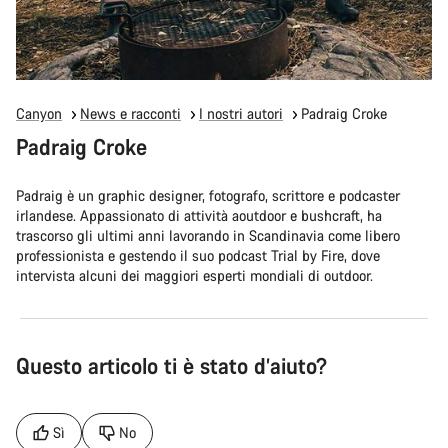
Canyon
News e racconti
I nostri autori
Padraig Croke
Padraig Croke
Padraig è un graphic designer, fotografo, scrittore e podcaster
irlandese. Appassionato di attività aoutdoor e bushcraft, ha
trascorso gli ultimi anni lavorando in Scandinavia come libero
professionista e gestendo il suo podcast Trial by Fire, dove
intervista alcuni dei maggiori esperti mondiali di outdoor.
Questo articolo ti è stato d’aiuto?
Sì
No