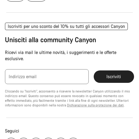
Iscriviti per uno sconto del 10% su tutti gli accessori Canyon
Unisciti alla community Canyon
Ricevi via mail le ultime novità, i suggerimenti e le offerte
esclusive.
Indirizzo email
Iscriviti
Cliccando su “Iscriviti”, acconsento a ricevere la newsletter Canyon utilizzando il mio
indirizzo email. Questo consenso può essere revocato in qualsiasi momento con
effetto immediato, più facilmente tramite i link alla fine di ogni newsletter. Ulteriori
informazioni sono disponibili nella nostra
Dichiarazione sulla protezione dei dati
.
Seguici