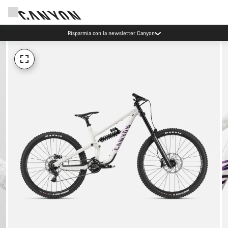
Risparmia con la newsletter Canyon