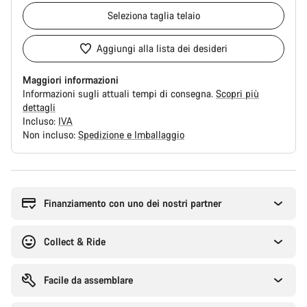
Seleziona
taglia telaio
Aggiungi alla lista dei desideri
Maggiori informazioni
Informazioni sugli attuali tempi di consegna.
Scopri più
dettagli
Incluso:
IVA
Non incluso:
Spedizione e Imballaggio
Motivi
per
l'acquisto
Finanziamento con uno dei nostri partner
Collect & Ride
Facile da assemblare