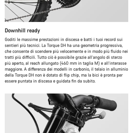
Downhill ready
Goditi le massime prestazioni in discesa e batti i tuoi record sui
sentieri più tecnici. La Torque DH ha una geometria progressiva,
che consente di scendere più velocemente e in modo più fluido nei
tratti più difficili. Tutto ciò è possibile grazie all’angolo di sterzo
più aperto, al reach allungato (460 mm in taglia M) e all’interasse
maggiore. A differenza dei modelli in carbonio, il telaio in alluminio
della Torque DH non è dotato di flip chip, ma la bici è pronta per
essere puntata in discesa e guidata fin da subito.