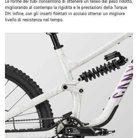
Le forme dei tubi consentono di ottenere un telaio dal peso ridotto,
migliorando al contempo la rigidità e le prestazioni della Torque
DH. Infine, con gli inserti filettati in acciaio otterrai un migliore
livello di resistenza nel tempo.