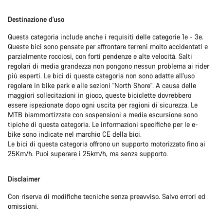
Destinazione d'uso
Questa categoria include anche i requisiti delle categorie 1e - 3e.
Queste bici sono pensate per affrontare terreni molto accidentati e
parzialmente rocciosi, con forti pendenze e alte velocità. Salti
regolari di media grandezza non pongono nessun problema ai rider
più esperti. Le bici di questa categoria non sono adatte all'uso
regolare in bike park e alle sezioni "North Shore". A causa delle
maggiori sollecitazioni in gioco, queste biciclette dovrebbero
essere ispezionate dopo ogni uscita per ragioni di sicurezza. Le
MTB biammortizzate con sospensioni a media escursione sono
tipiche di questa categoria. Le informazioni specifiche per le e-
bike sono indicate nel marchio CE della bici.
Le bici di questa categoria offrono un supporto motorizzato fino ai
25Km/h. Puoi superare i 25km/h, ma senza supporto.
Disclaimer
Con riserva di modifiche tecniche senza preavviso. Salvo errori ed
omissioni.