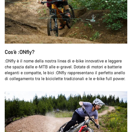
Cos’è :ONfly?
:ONfly è il nome della nostra linea di e-bike innovative e leggere
che spazia dalle e-MTB alle e-gravel. Dotate di motori e batterie
eleganti e compatte, le bici :ONfly rappresentano il perfetto anello
di collegamento tra le biciclette tradizionali e le e-bike full power.