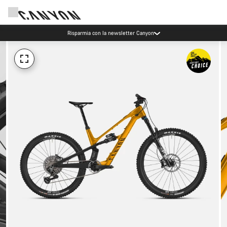
Risparmia con la newsletter Canyon