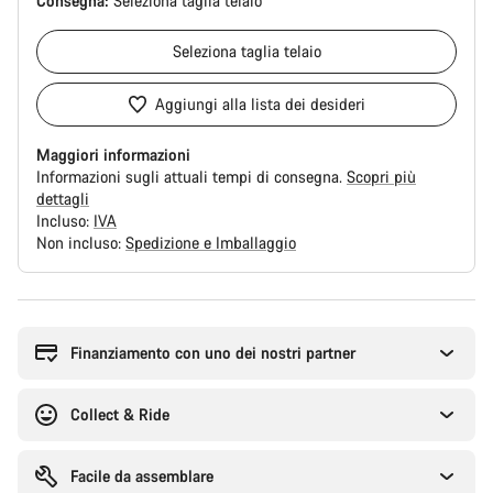
Consegna:
Seleziona
taglia telaio
Seleziona
taglia telaio
Aggiungi alla lista dei desideri
Maggiori informazioni
Informazioni sugli attuali tempi di consegna.
Scopri più
dettagli
Incluso:
IVA
Non incluso:
Spedizione e Imballaggio
Motivi
per
l'acquisto
Finanziamento con uno dei nostri partner
Collect & Ride
Facile da assemblare