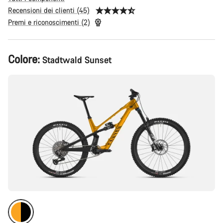
Recensioni dei clienti (45)
Premi e riconoscimenti (2)
Configurazione
Colore:
Stadtwald Sunset
del
prodotto