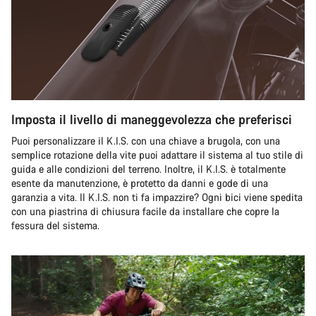
Imposta il livello di maneggevolezza che preferisci
Puoi personalizzare il K.I.S. con una chiave a brugola, con una
semplice rotazione della vite puoi adattare il sistema al tuo stile di
guida e alle condizioni del terreno. Inoltre, il K.I.S. è totalmente
esente da manutenzione, è protetto da danni e gode di una
garanzia a vita. Il K.I.S. non ti fa impazzire? Ogni bici viene spedita
con una piastrina di chiusura facile da installare che copre la
fessura del sistema.