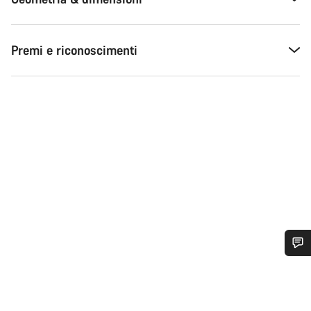
Premi e riconoscimenti
Ti serve aiuto?
I nostri consulenti esperti sono a tua disposizione.