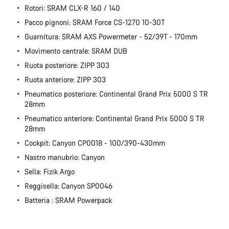
Rotori: SRAM CLX-R 160 / 140
Pacco pignoni: SRAM Force CS-1270 10-30T
Guarnitura: SRAM AXS Powermeter - 52/39T - 170mm
Movimento centrale: SRAM DUB
Ruota posteriore: ZIPP 303
Ruota anteriore: ZIPP 303
Pneumatico posteriore: Continental Grand Prix 5000 S TR
28mm
Pneumatico anteriore: Continental Grand Prix 5000 S TR
28mm
Cockpit: Canyon CP0018 - 100/390-430mm
Nastro manubrio: Canyon
Sella: Fizik Argo
Reggisella: Canyon SP0046
Batteria : SRAM Powerpack