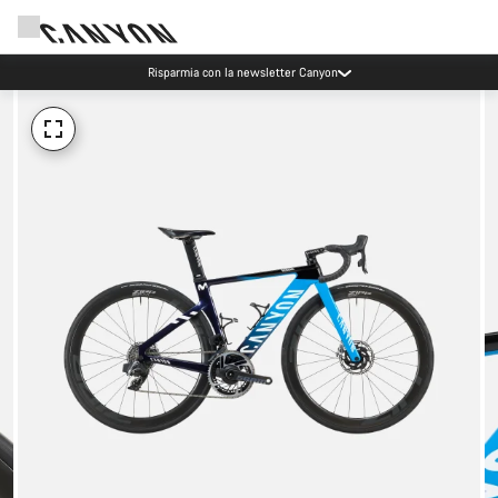
Risparmia con la newsletter Canyon