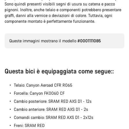
Sono quindi presenti visibili segni di usura su catena e pacco
pignoni. Inoltre, anche telaio e componenti potrebbero presentare
I nostri consulenti esperti sono a tua disposizione.
graffi, danni alla vernice o deviazioni di colore. Tuttavia, ogni
componente montato è perfettamente funzionante.
Avvia Chat
Queste immagini mostrano il modello
#0001111085
Chiudi
Questa bici è equipaggiata come segue::
Telaio: Canyon Aeroad CFR R065
Forcella: Canyon FK0060 CF
Cambio posteriore: SRAM RED AXS D1 - 12s
Cambio anteriore: SRAM RED AXS D1 - 2s
Comandi cambio: SRAM RED AXS D1 - 2x12s
Freni: SRAM RED