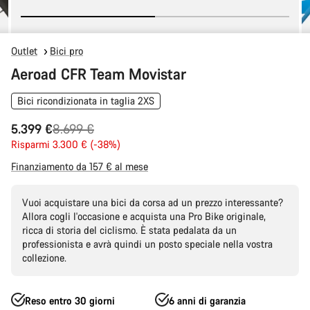
Outlet
Bici pro
Aeroad CFR Team Movistar
Bici ricondizionata in taglia 2XS
Prezzo
5.399 €
8.699 €
originale
Risparmi 3.300 € (-38%)
Finanziamento da 157 € al mese
Vuoi acquistare una bici da corsa ad un prezzo interessante?
Allora cogli l'occasione e acquista una Pro Bike originale,
ricca di storia del ciclismo. È stata pedalata da un
professionista e avrà quindi un posto speciale nella vostra
collezione.
Reso entro 30 giorni
6 anni di garanzia