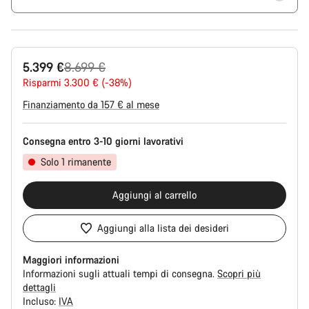
Prezzo
5.399 €
8.699 €
originale
Risparmi 3.300 € (-38%)
Finanziamento da 157 € al mese
Consegna entro 3-10 giorni lavorativi
Solo 1 rimanente
Aggiungi al carrello
Aggiungi alla lista dei desideri
Maggiori informazioni
Informazioni sugli attuali tempi di consegna.
Scopri più
dettagli
Incluso:
IVA