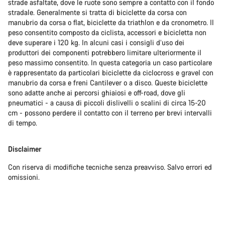
strade asfaltate, dove le ruote sono sempre a contatto con il fondo
stradale. Generalmente si tratta di biciclette da corsa con
manubrio da corsa o flat, biciclette da triathlon e da cronometro. Il
peso consentito composto da ciclista, accessori e bicicletta non
deve superare i 120 kg. In alcuni casi i consigli d’uso dei
produttori dei componenti potrebbero limitare ulteriormente il
peso massimo consentito. In questa categoria un caso particolare
è rappresentato da particolari biciclette da ciclocross e gravel con
manubrio da corsa e freni Cantilever o a disco. Queste biciclette
sono adatte anche ai percorsi ghiaiosi e off-road, dove gli
pneumatici - a causa di piccoli dislivelli o scalini di circa 15-20
cm - possono perdere il contatto con il terreno per brevi intervalli
di tempo.
Disclaimer
Con riserva di modifiche tecniche senza preavviso. Salvo errori ed
omissioni.