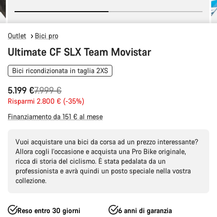
Outlet
Bici pro
Ultimate CF SLX Team Movistar
Bici ricondizionata in taglia 2XS
Prezzo
5.199 €
7.999 €
originale
Risparmi 2.800 € (-35%)
Finanziamento da 151 € al mese
Vuoi acquistare una bici da corsa ad un prezzo interessante?
Allora cogli l'occasione e acquista una Pro Bike originale,
ricca di storia del ciclismo. È stata pedalata da un
professionista e avrà quindi un posto speciale nella vostra
collezione.
Reso entro 30 giorni
6 anni di garanzia