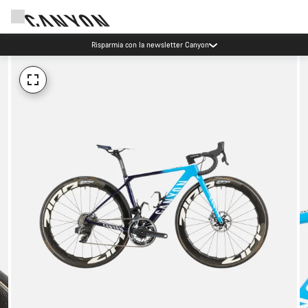
Risparmia con la newsletter Canyon