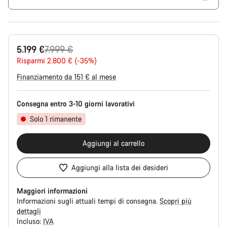
Prezzo
5.199 €
7.999 €
originale
Risparmi 2.800 € (-35%)
Finanziamento da 151 € al mese
Consegna entro 3-10 giorni lavorativi
Solo 1 rimanente
Aggiungi al carrello
Aggiungi alla lista dei desideri
Maggiori informazioni
Informazioni sugli attuali tempi di consegna.
Scopri più
dettagli
Incluso:
IVA