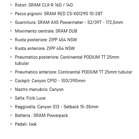
Rotori: SRAM CLX-R 160 / 140
Pacco pignoni: SRAM RED CS-XG1290 10-28T
Guarnitura: SRAM AXS Powermeter - 52/39T - 172,5mm
Movimento centrale: SRAM DUB
Ruota posteriore: ZIPP 454 NSW
Ruota anteriore: ZIPP 454 NSW
Pneumatico posteriore: Continental PODIUM TT 25mm
tubular
Pneumatico anteriore: Continental PODIUM TT 25mm tubular
Cockpit: Canyon CP10 - 100/390mm
Nastro manubrio: Canyon
Sella: Fizik Luce
Reggisella: Canyon S13 - Setback 15-35mm
Batteria : SRAM Powerpack
Pedali: look