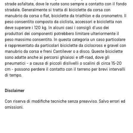
strade asfaltate, dove le ruote sono sempre a contatto con il fondo
stradale. Generalmente si tratta di biciclette da corsa con
manubrio da corsa o flat, biciclette da triathlon e da cronometro. Il
peso consentito composto da ciclista, accessori e bicicletta non
deve superare i 120 kg. In alcuni casi i consigli d’uso dei
produttori dei componenti potrebbero limitare ulteriormente il
peso massimo consentito. In questa categoria un caso particolare
è rappresentato da particolari biciclette da ciclocross e gravel con
manubrio da corsa e freni Cantilever o a disco. Queste biciclette
sono adatte anche ai percorsi ghiaiosi e off-road, dove gli
pneumatici - a causa di piccoli dislivelli o scalini di circa 15-20
cm - possono perdere il contatto con il terreno per brevi intervalli
di tempo.
Disclaimer
Con riserva di modifiche tecniche senza preavviso. Salvo errori ed
omissioni.