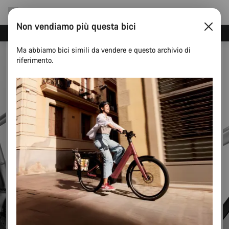
Non vendiamo più questa bici
Risparmia con la newsletter Canyon
Ma abbiamo bici simili da vendere e questo archivio di
riferimento.