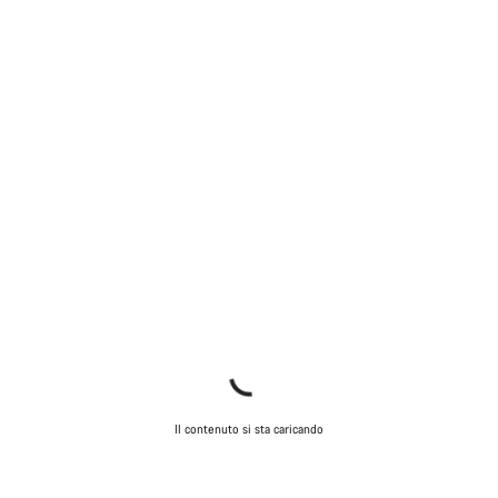
Chiudi
Il contenuto si sta caricando