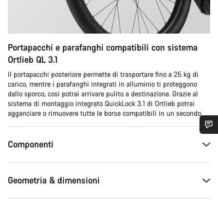
Portapacchi e parafanghi compatibili con sistema
Ortlieb QL 3.1
Il portapacchi posteriore permette di trasportare fino a 25 kg di
carico, mentre i parafanghi integrati in alluminio ti proteggono
dallo sporco, così potrai arrivare pulito a destinazione. Grazie al
sistema di montaggio integrato QuickLock 3.1 di Ortlieb potrai
agganciare o rimuovere tutte le borse compatibili in un secondo.
Ti serve aiuto?
Componenti
I nostri consulenti esperti sono a tua disposizione.
Geometria & dimensioni
Avvia Chat