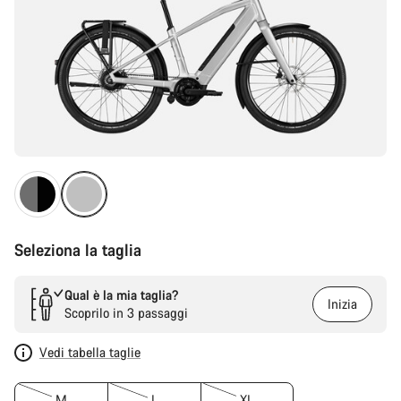
Seleziona la taglia
Qual è la mia taglia?
Inizia
Scoprilo in 3 passaggi
Vedi tabella taglie
M
L
XL