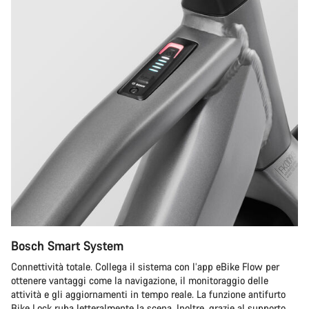
Bosch Smart System
Connettività totale. Collega il sistema con l’app eBike Flow per
ottenere vantaggi come la navigazione, il monitoraggio delle
attività e gli aggiornamenti in tempo reale. La funzione antifurto
Bike Lock ruba letteralmente la scena. Inoltre, grazie al supporto