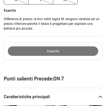
Esaurito
Differenza di prezzo: le bici nelle taglie M vengono vendute ad un
prezzo inferiore perché il telaio è progettato per ospitare una
batteria più piccola.
Esaurito
Motivi
per
l'acquisto
Punti salienti Precede:ON 7
Caratteristiche principali