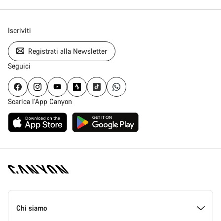
Iscriviti
Registrati alla Newsletter
Seguici
Scarica l'App Canyon
Piè
di
Chi siamo
pagina