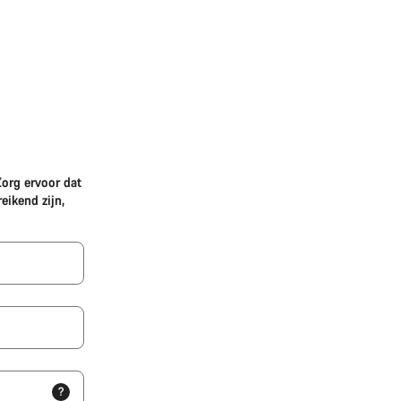
Zorg ervoor dat
eikend zijn,
?