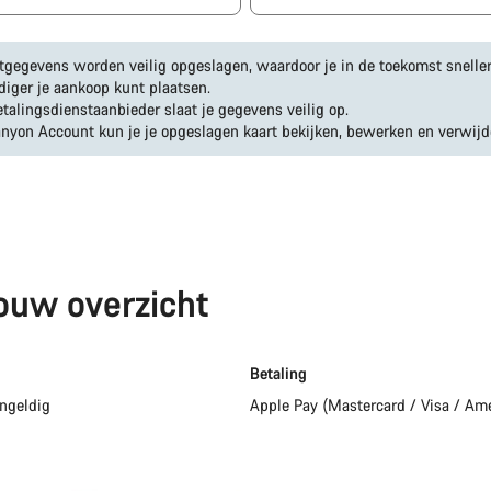
tgegevens worden veilig opgeslagen, waardoor je in de toekomst snelle
iger je aankoop kunt plaatsen.
talingsdienstaanbieder slaat je gegevens veilig op.
anyon Account kun je je opgeslagen kaart bekijken, bewerken en verwijd
 jouw overzicht
Betaling
ongeldig
Apple Pay (Mastercard / Visa / Am