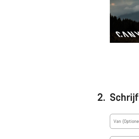
2.
Schrij
Van
(Optione