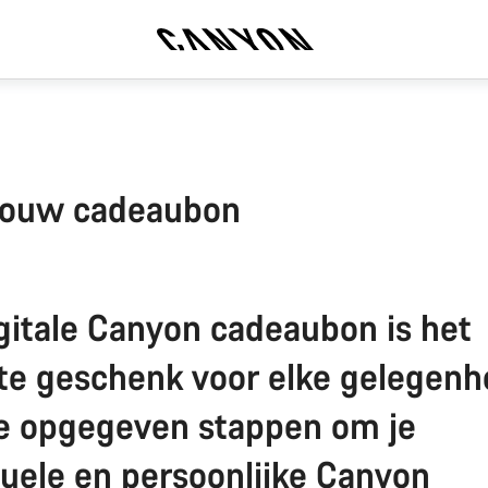
jouw cadeaubon
gitale Canyon cadeaubon is het
te geschenk voor elke gelegenh
e opgegeven stappen om je
duele en persoonlijke Canyon