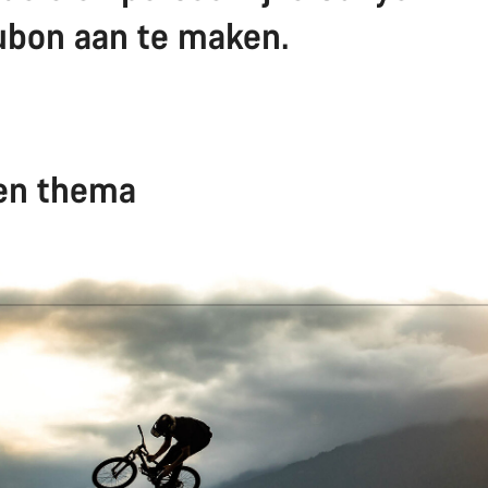
bon aan te maken.
en thema