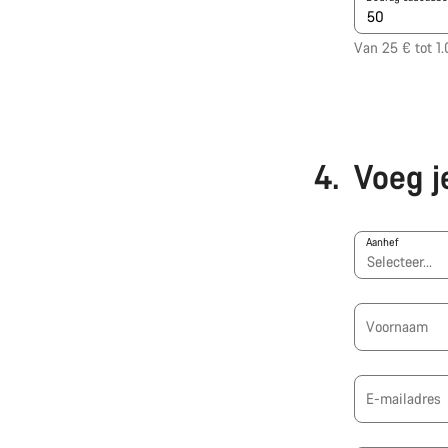
Van 25 € tot 1
4.
Voeg j
Aanhef
Voornaam
E-mailadres