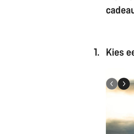
cadeau
1.
Kies e