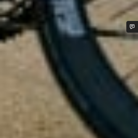
Heb je hulp nodig?
Onze deskundige medewerkers helpen je graag bij al je
vragen.
Start Chat
Sluiten