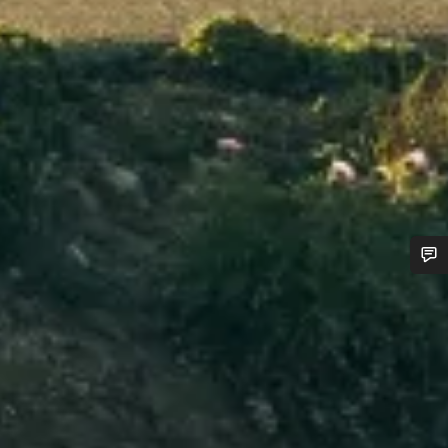
Heb je hulp nodig?
Onze deskundige medewerkers helpen je graag bij al je
vragen.
Start Chat