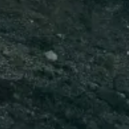
Sluiten