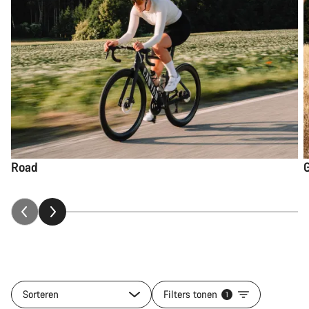
Road
Sorteren
Filters tonen
1