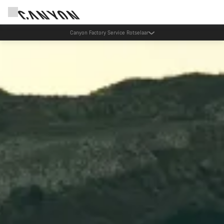
Verzeker je fiets met Qover