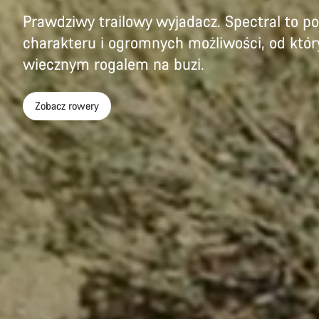
Prawdziwy trailowy wyjadacz. Spectral to po
charakteru i ogromnych możliwości, od który
wiecznym rogalem na buzi.
Zobacz rowery