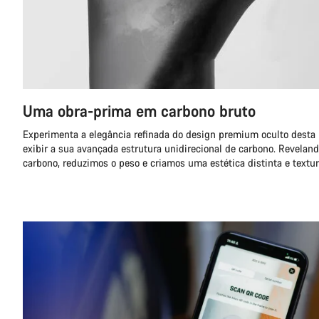
Uma obra-prima em carbono bruto
Experimenta a elegância refinada do design premium oculto desta b
exibir a sua avançada estrutura unidirecional de carbono. Revelan
carbono, reduzimos o peso e criamos uma estética distinta e textur