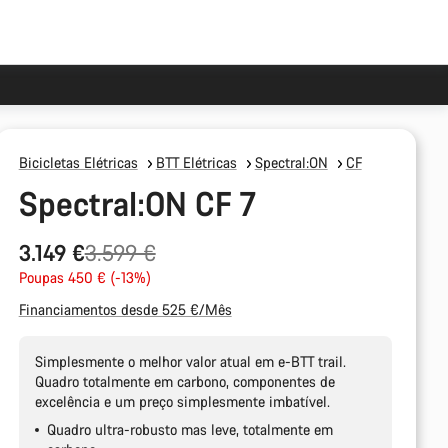
Bicicletas Elétricas
BTT Elétricas
Spectral:ON
CF
Spectral:ON CF 7
Preço
3.149 €
3.599 €
Original
Poupas 450 € (-13%)
Financiamentos desde 525 €/Mês
Simplesmente o melhor valor atual em e-BTT trail.
Quadro totalmente em carbono, componentes de
excelência e um preço simplesmente imbatível.
Quadro ultra-robusto mas leve, totalmente em