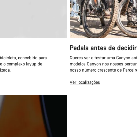
Pedala antes de decidi
icicleta, concebido para
Queres ver e testar uma Canyon ant
do o complexo layup de
modelos Canyon nos nossos percur
izada.
nosso número crescente de Parceir
Ver localizações