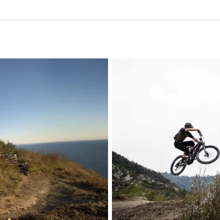
Precisas de
Os nossos peritos 