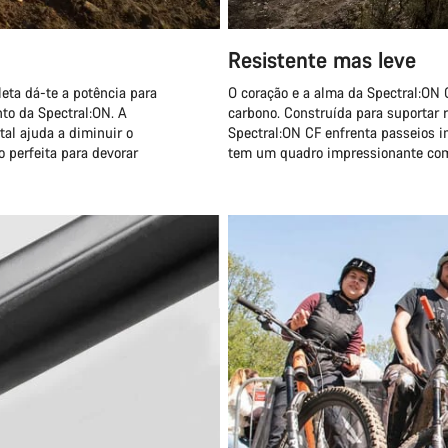
Resistente mas leve
eta dá-te a potência para
O coração e a alma da Spectral:ON 
to da Spectral:ON. A
carbono. Construída para suportar r
tal ajuda a diminuir o
Spectral:ON CF enfrenta passeios 
 perfeita para devorar
tem um quadro impressionante com 