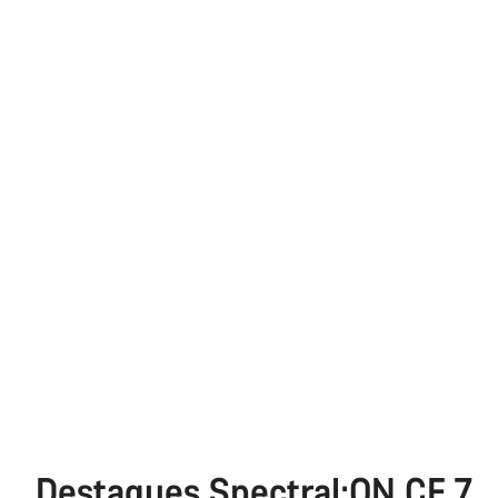
Destaques Spectral:ON CF 7