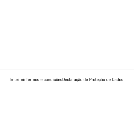
Imprimir
Termos e condições
Declaração de Proteção de Dados