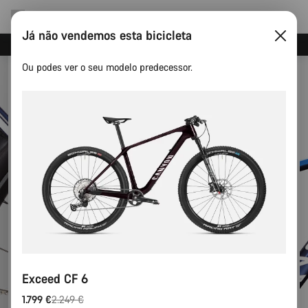
Já não vendemos esta bicicleta
Poupa com a newsletter da Canyon
Ou podes ver o seu modelo predecessor.
Exceed CF 6
1.799 €
2.249 €
Preço