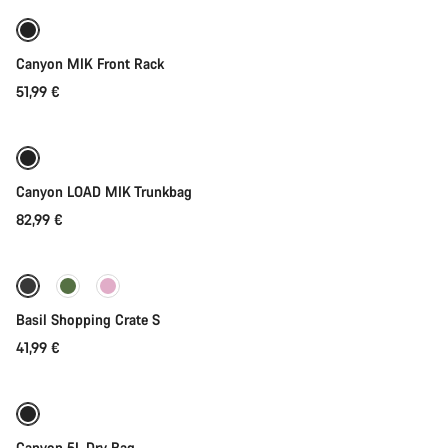
Canyon MIK Front Rack
51,99 €
Adicionar ao carrinho
Canyon LOAD MIK Trunkbag
82,99 €
Adicionar ao carrinho
Basil Shopping Crate S
41,99 €
Adicionar ao carrinho
Canyon 5L Dry Bag