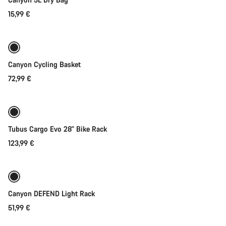
15,99 €
Adicionar ao carrinho
Canyon Cycling Basket
72,99 €
Adicionar ao carrinho
Tubus Cargo Evo 28" Bike Rack
123,99 €
Disponível brevemente
Pronta para qualquer clima
Canyon DEFEND Light Rack
51,99 €
Adicionar ao carrinho