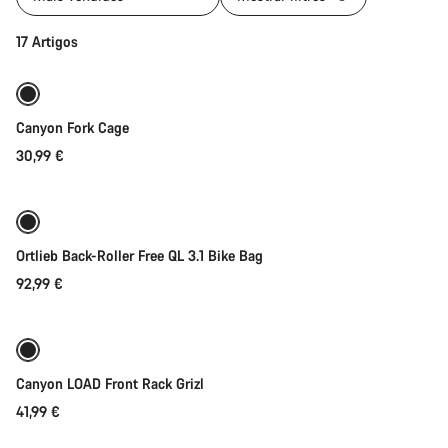
Adicionar ao carrinho
17 Artigos
Canyon Fork Cage
30,99 €
Adicionar ao carrinho
Ortlieb Back-Roller Free QL 3.1 Bike Bag
92,99 €
Adicionar ao carrinho
Canyon LOAD Front Rack Grizl
41,99 €
Adicionar ao carrinho