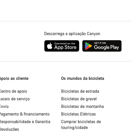
Descarrega a aplicação Canyon
Apoio ao cliente
Os mundos da bicicleta
Centro de apoio
Bicicletas de estrada
Locais de serviço
Bicicletas de gravel
Envio
Bicicletas de montanha
Pagamento & financiamento
Bicicletas Elétricas
Responsabilidade e Garantia
Comprar bicicletas de
touring/cidade
Devoluções