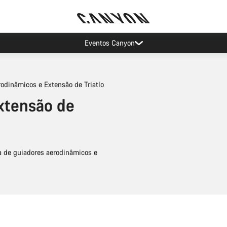
Poupa com a newsletter da Canyon
odinâmicos e Extensão de Triatlo
xtensão de
 de guiadores aerodinâmicos e
Adicionar ao carrinho
Adicionar ao carrinh