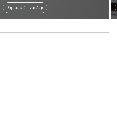
Explora a Canyon App
em apoio ao cliente estão prontos para responder às tuas perguntas.
Iniciar Chat
Fechar