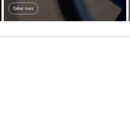
Saber mais
Os nossos peritos 