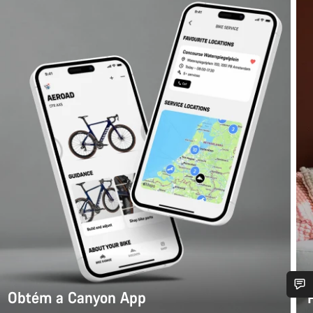
Obtém a Canyon App
 ajuda?