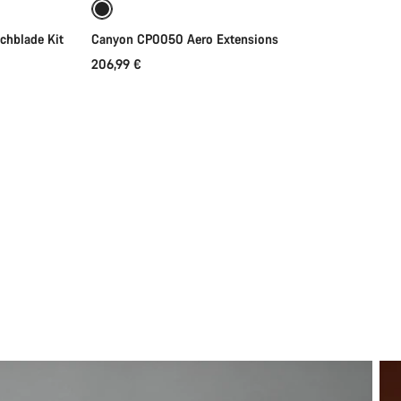
Disponível brevemente
chblade Kit
Canyon CP0050 Aero Extensions
206,99 €