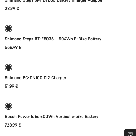
28,99 €
Adicionar ao carrinho
Shimano Steps BT-E8035-L 504Wh E-Bike Battery
568,99 €
Adicionar ao carrinho
Shimano EC-DN100 Di2 Charger
51,99 €
Adicionar ao carrinho
Bosch PowerTube 500Wh Vertical e-bike Battery
723,99 €
Adicionar ao carrinho