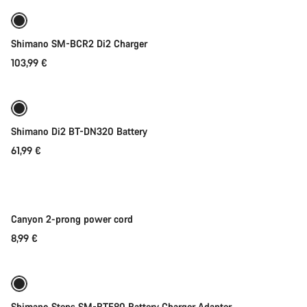
Shimano SM-BCR2 Di2 Charger
103,99 €
Adicionar ao carrinho
Shimano Di2 BT-DN320 Battery
61,99 €
Adicionar ao carrinho
Canyon 2-prong power cord
8,99 €
Adicionar ao carrinho
Shimano Steps SM-BTE80 Battery Charger Adapter