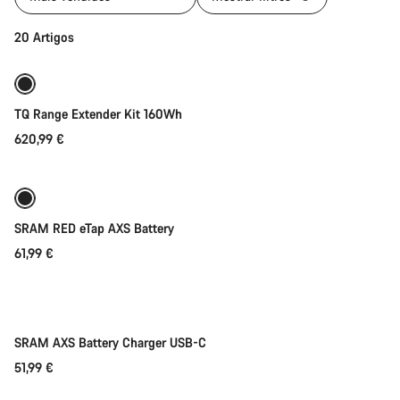
Adicionar ao carrinho
20 Artigos
TQ Range Extender Kit 160Wh
620,99 €
Adicionar ao carrinho
SRAM RED eTap AXS Battery
61,99 €
Adicionar ao carrinho
SRAM AXS Battery Charger USB-C
51,99 €
Adicionar ao carrinho