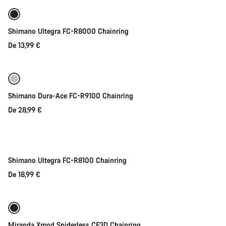
Shimano Ultegra FC-R8000 Chainring
De 13,99 €
Seleção rápida
Shimano Dura-Ace FC-R9100 Chainring
De 28,99 €
Seleção rápida
Shimano Ultegra FC-R8100 Chainring
De 18,99 €
Seleção rápida
Miranda Xmod Spiderless CF3D Chainring