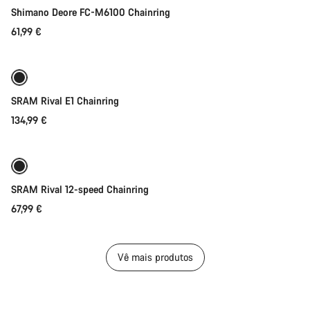
Shimano Deore FC-M6100 Chainring
61,99 €
Seleção rápida
SRAM Rival E1 Chainring
134,99 €
Seleção rápida
SRAM Rival 12-speed Chainring
67,99 €
Vê mais produtos