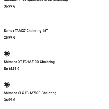
36,99 €
Adicionar ao carrinho
Samox TAM37 Chainring 46T
25,99 €
Seleção rápida
Shimano XT FC-M8100 Chainring
De 61,99 €
Seleção rápida
Shimano SLX FC-M7100 Chainring
36,99 €
Seleção rápida