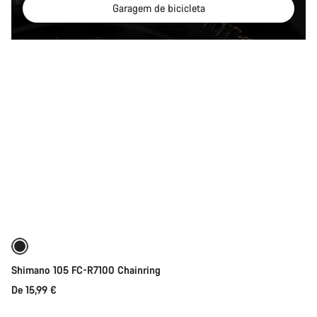
Garagem de bicicleta
Seleção rápida
Shimano 105 FC-R7100 Chainring
De 15,99 €
Seleção rápida