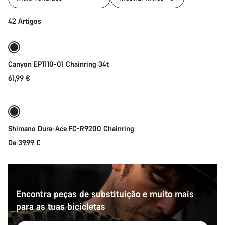
Adicionar ao carrinho
42 Artigos
Canyon EP1110-01 Chainring 34t
61,99 €
Seleção rápida
Shimano Dura-Ace FC-R9200 Chainring
De 39,99 €
Encontra peças de substituição e muito mais
para as tuas bicicletas