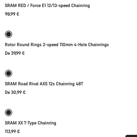
SRAM RED / Force E1 12/13-speed Chainring
98,99 €
Seleção rápida
Rotor Round Rings 2-speed 110mm 4-Hole Chainrings
De 39,99 €
Seleção rápida
SRAM Road Rival AXS 12s Chainring 48T
De 30,99 €
Seleção rápida
SRAM XX T-Type Chainring
113,99 €
Seleção rápida