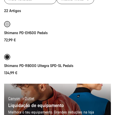
Adicionar ao carrinho
22 Artigos
Shimano PD-EH500 Pedals
72,99 €
Adicionar ao carrinho
Shimano PD-R8000 Ultegra SPD-SL Pedals
134,99 €
Canyon
Outlet
Liquidação de equipamento
Melhora o teu equipamento. Grandes reduções na loja