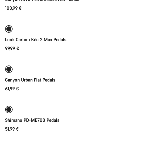
103,99 €
Adicionar ao carrinho
Look Carbon Kéo 2 Max Pedals
99,99 €
Adicionar ao carrinho
Canyon Urban Flat Pedals
61,99 €
Adicionar ao carrinho
Shimano PD-ME700 Pedals
51,99 €
Adicionar ao carrinho