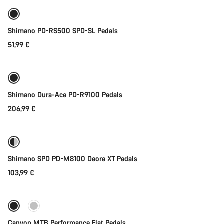
Shimano PD-RS500 SPD-SL Pedals
51,99 €
Adicionar ao carrinho
Shimano Dura-Ace PD-R9100 Pedals
206,99 €
Adicionar ao carrinho
Shimano SPD PD-M8100 Deore XT Pedals
103,99 €
Seleção rápida
Canyon MTB Performance Flat Pedals