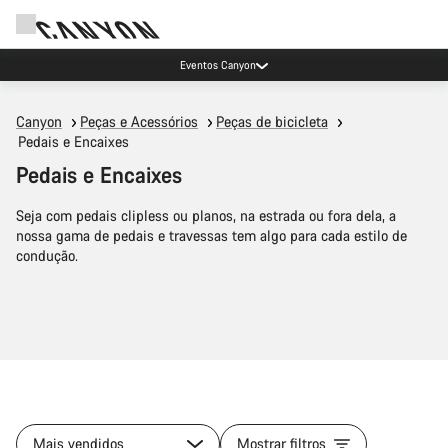
Eventos Canyon
Canyon
Peças e Acessórios
Peças de bicicleta
Pedais e Encaixes
Pedais e Encaixes
Seja com pedais clipless ou planos, na estrada ou fora dela, a
nossa gama de pedais e travessas tem algo para cada estilo de
condução.
Mais vendidos
Mostrar filtros