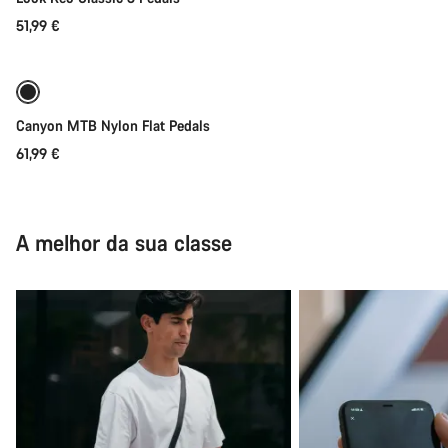
51,99 €
Disponível brevemente
Canyon MTB Nylon Flat Pedals
61,99 €
A melhor da sua classe