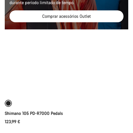
durante período limitado de tempo.
Comprar acessórios Outlet
Adicionar ao carrinho
Shimano 105 PD-R7000 Pedals
123,99 €
Adicionar ao carrinho