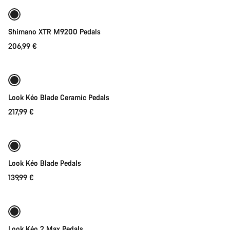
Shimano XTR M9200 Pedals
206,99 €
Adicionar ao carrinho
Look Kéo Blade Ceramic Pedals
217,99 €
Adicionar ao carrinho
Look Kéo Blade Pedals
139,99 €
Adicionar ao carrinho
Look Kéo 2 Max Pedals