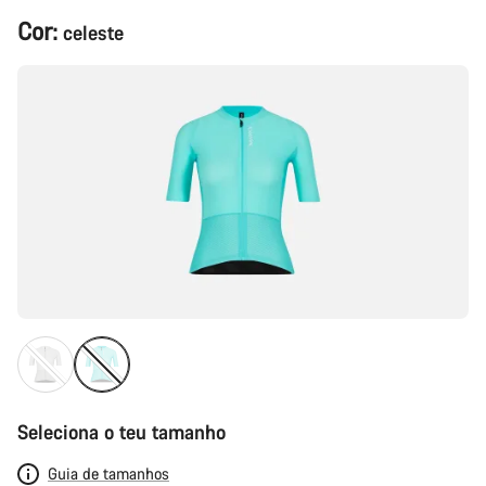
Configuração
Cor:
celeste
do
produto
Seleciona o teu tamanho
Guia de tamanhos