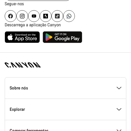
Segue-nos
Descarrega a aplicação Canyon
Rodapé
da
Sobre nós
página
inicial
Canyon
Dentro da Canyon
Explorar
Inovação na Canyon
Eventos
Comprar ferramentas