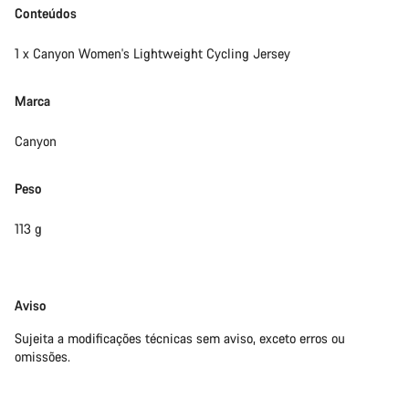
Conteúdos
1 x Canyon Women's Lightweight Cycling Jersey
Marca
Canyon
Peso
113 g
Limitação
Aviso
de
Sujeita a modificações técnicas sem aviso, exceto erros ou
responsabilidade
omissões.