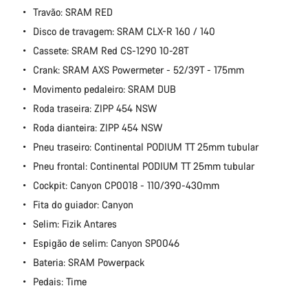
Travão: SRAM RED
Disco de travagem: SRAM CLX-R 160 / 140
Cassete: SRAM Red CS-1290 10-28T
Crank: SRAM AXS Powermeter - 52/39T - 175mm
Movimento pedaleiro: SRAM DUB
Roda traseira: ZIPP 454 NSW
Roda dianteira: ZIPP 454 NSW
Pneu traseiro: Continental PODIUM TT 25mm tubular
Pneu frontal: Continental PODIUM TT 25mm tubular
Cockpit: Canyon CP0018 - 110/390-430mm
Fita do guiador: Canyon
Selim: Fizik Antares
Espigão de selim: Canyon SP0046
Bateria: SRAM Powerpack
Pedais: Time