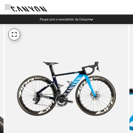
Poupa com a newsletter da Canyon