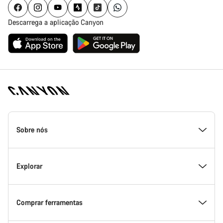
Descarrega a aplicação Canyon
Rodapé
da
Sobre nós
página
inicial
Canyon
Dentro da Canyon
Explorar
Inovação na Canyon
Eventos
Comprar ferramentas