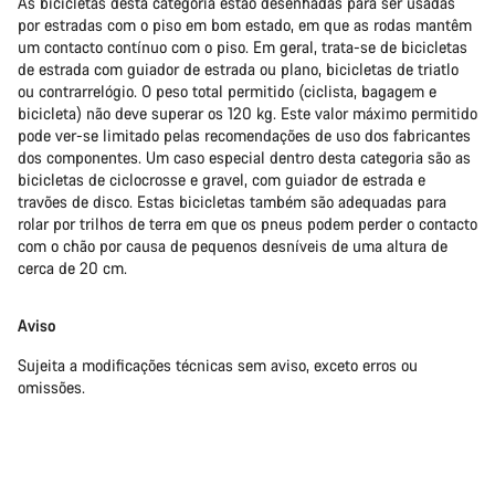
As bicicletas desta categoria estão desenhadas para ser usadas
por estradas com o piso em bom estado, em que as rodas mantêm
um contacto contínuo com o piso. Em geral, trata-se de bicicletas
de estrada com guiador de estrada ou plano, bicicletas de triatlo
ou contrarrelógio. O peso total permitido (ciclista, bagagem e
bicicleta) não deve superar os 120 kg. Este valor máximo permitido
pode ver-se limitado pelas recomendações de uso dos fabricantes
dos componentes. Um caso especial dentro desta categoria são as
bicicletas de ciclocrosse e gravel, com guiador de estrada e
travões de disco. Estas bicicletas também são adequadas para
rolar por trilhos de terra em que os pneus podem perder o contacto
com o chão por causa de pequenos desníveis de uma altura de
cerca de 20 cm.
Aviso
Sujeita a modificações técnicas sem aviso, exceto erros ou
omissões.