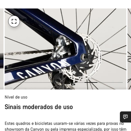
Nível de uso
Sinais moderados de uso
Estes quadros e bicicletas usaram-se várias vezes para provas no
Precisas de ajuda?
showroom da Canyon ou pela imprensa especializada, por isso têm