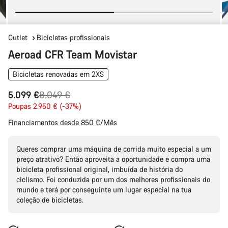
Outlet
Bicicletas profissionais
Aeroad CFR Team Movistar
Bicicletas renovadas em 2XS
Preço
5.099 €
8.049 €
Original
Poupas 2.950 € (-37%)
Financiamentos desde 850 €/Mês
Queres comprar uma máquina de corrida muito especial a um
preço atrativo? Então aproveita a oportunidade e compra uma
bicicleta profissional original, imbuída de história do
ciclismo. Foi conduzida por um dos melhores profissionais do
mundo e terá por conseguinte um lugar especial na tua
coleção de bicicletas.