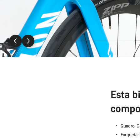
Esta b
compo
Quadro: 
Forqueta