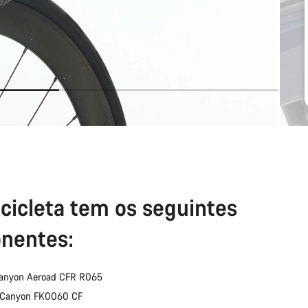
icicleta tem os seguintes
nentes:
Canyon Aeroad CFR R065
: Canyon FK0060 CF