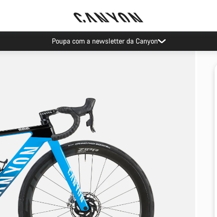
Poupa com a newsletter da Canyon