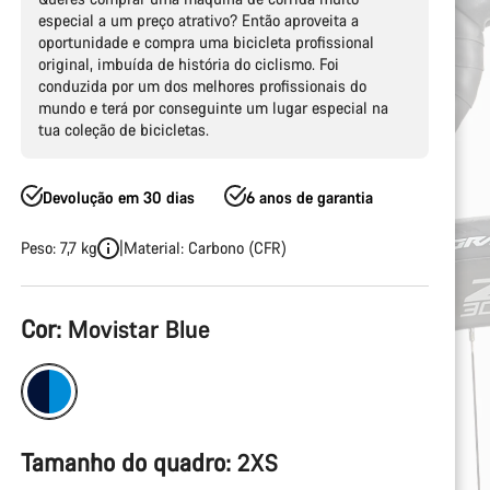
especial a um preço atrativo? Então aproveita a
oportunidade e compra uma bicicleta profissional
original, imbuída de história do ciclismo. Foi
conduzida por um dos melhores profissionais do
mundo e terá por conseguinte um lugar especial na
tua coleção de bicicletas.
Devolução em 30 dias
6 anos de garantia
Peso: 7,7 kg
Material: Carbono (CFR)
Configuração
Cor:
Movistar Blue
do
produto
Tamanho do quadro:
2XS