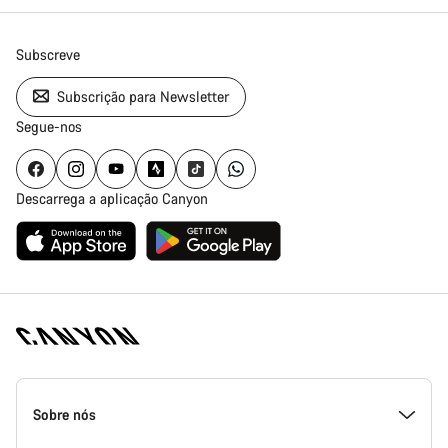
Subscreve
Subscrição para Newsletter
Segue-nos
Descarrega a aplicação Canyon
Rodapé
da
Sobre nós
página
inicial