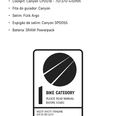
Cockpit: Canyon CP0018 - 70/370-410mm
Fita do guiador: Canyon
Selim: Fizik Argo
Espigão de selim: Canyon SP0055
Bateria: SRAM Powerpack