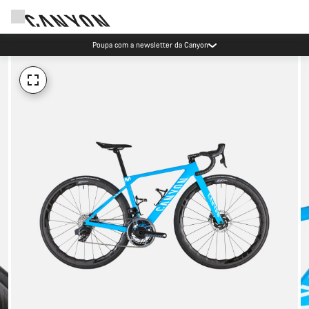
Poupa com a newsletter da Canyon