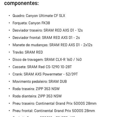
componentes:
Quadro: Canyon Ultimate CF SLX
Forqueta: Canyon FK38
Desviador traseiro: SRAM RED AXS D1 - 12s
Desviador frontal: SRAM RED AXS D1 - 2s
Manete de mudanças: SRAM RED AXS D1 - 2x12s
Travão: SRAM RED
Disco de travagem: SRAM CLX-R 160 / 140
Cassete: SRAM Red CS-1290 10-28T
Crank: SRAM AXS Powermeter - 52/39T
Movimento pedaleiro: SRAM DUB
Roda traseira: ZIPP 353 NSW
Roda dianteira: ZIPP 353 NSW
Pneu traseiro: Continental Grand Prix 5000S 28mm
Pneu frontal: Continental Grand Prix 5000S 28mm