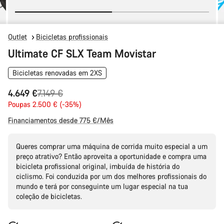
Outlet
Bicicletas profissionais
Ultimate CF SLX Team Movistar
Bicicletas renovadas em 2XS
Preço
4.649 €
7.149 €
Original
Poupas 2.500 € (-35%)
Financiamentos desde 775 €/Mês
Queres comprar uma máquina de corrida muito especial a um
preço atrativo? Então aproveita a oportunidade e compra uma
bicicleta profissional original, imbuída de história do
ciclismo. Foi conduzida por um dos melhores profissionais do
mundo e terá por conseguinte um lugar especial na tua
coleção de bicicletas.