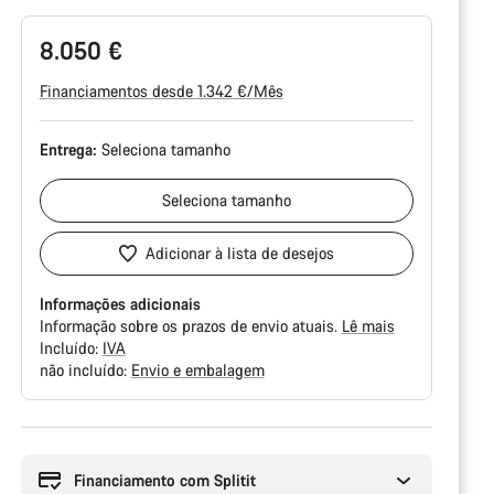
8.050 €
Financiamentos desde 1.342 €/Mês
Entrega:
Seleciona
tamanho
Seleciona
tamanho
Adicionar à lista de desejos
Informações adicionais
Informação sobre os prazos de envio atuais.
Lê mais
Incluído:
IVA
não incluído:
Envio e embalagem
Razões
de
compra
Financiamento com Splitit