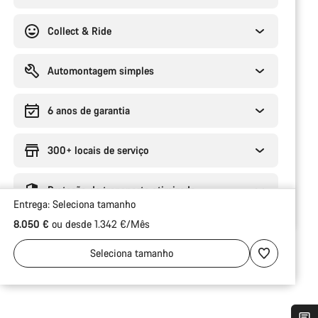
Collect & Ride
Automontagem simples
6 anos de garantia
300+ locais de serviço
Proteção de transporte otimizada
Entrega:
Seleciona
tamanho
8.050 €
ou desde 1.342 €/Mês
Seleciona
tamanho