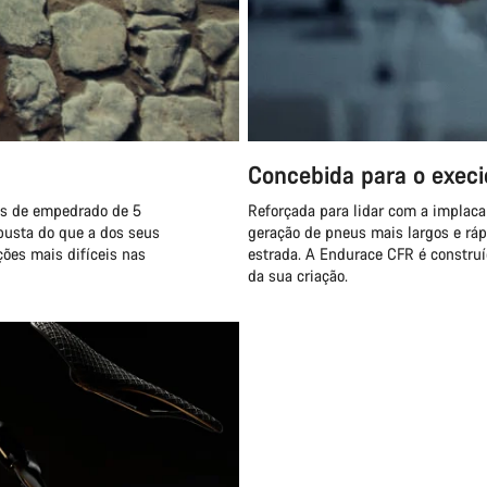
Concebida para o execi
es de empedrado de 5
Reforçada para lidar com a implaca
busta do que a dos seus
geração de pneus mais largos e rá
ções mais difíceis nas
estrada. A Endurace CFR é construí
da sua criação.