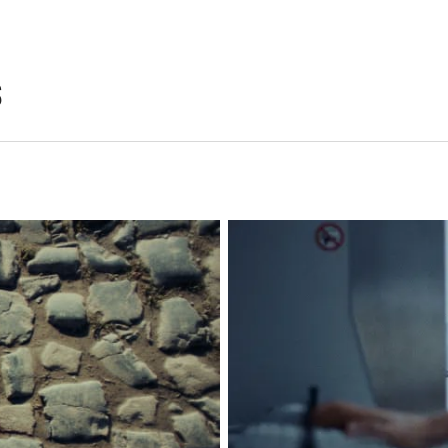
Precisas de
S
Os nossos peritos 