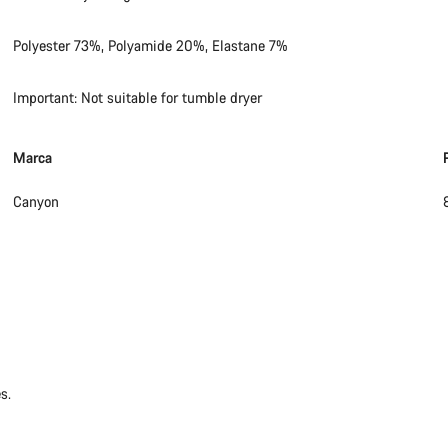
Polyester 73%, Polyamide 20%, Elastane 7%
Important: Not suitable for tumble dryer
Marca
Canyon
s.