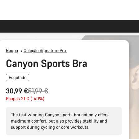
Roupa
Coleção Signature Pro
Canyon Sports Bra
Esgotado
Preço
30,99 €
51,99 €
Original
Poupas 21 € (-40%)
The test winning Canyon sports bra not only offers
maximum comfort, but also provides stability and
support during cycling or core workouts.