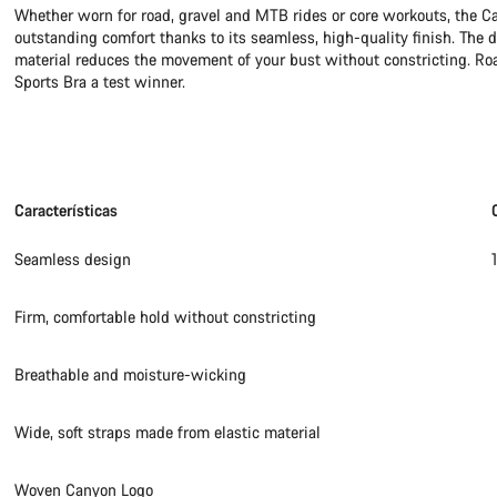
Whether worn for road, gravel and MTB rides or core workouts, the Ca
outstanding comfort thanks to its seamless, high-quality finish. The 
Precisas de
material reduces the movement of your bust without constricting. R
Sports Bra a test winner.
Os nossos peritos 
Características
Seamless design
Firm, comfortable hold without constricting
Breathable and moisture-wicking
Wide, soft straps made from elastic material
Woven Canyon Logo