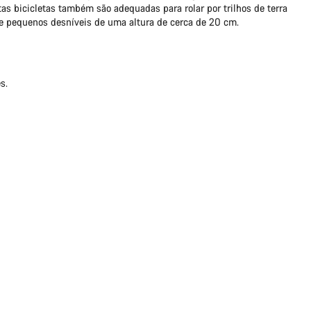
tas bicicletas também são adequadas para rolar por trilhos de terra
e pequenos desníveis de uma altura de cerca de 20 cm.
s.