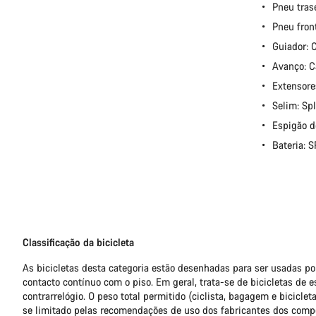
Pneu tras
Pneu fron
Guiador:
Avanço: 
Extensore
Selim: Sp
Espigão d
Bateria:
Classificação da bicicleta
As bicicletas desta categoria estão desenhadas para ser usadas 
contacto contínuo com o piso. Em geral, trata-se de bicicletas de e
contrarrelógio. O peso total permitido (ciclista, bagagem e bicicle
se limitado pelas recomendações de uso dos fabricantes dos compo