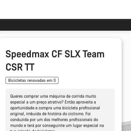
Speedmax CF SLX Team
CSR TT
Bicicletas renovadas em S
Queres comprar uma máquina de corrida muito
especial a um preço atrativo? Então aproveita a
oportunidade e compra uma bicicleta profissional
original, imbuída de história do ciclismo. Foi
conduzida por um dos melhores profissionais do
mundo e terá por conseguinte um lugar especial na