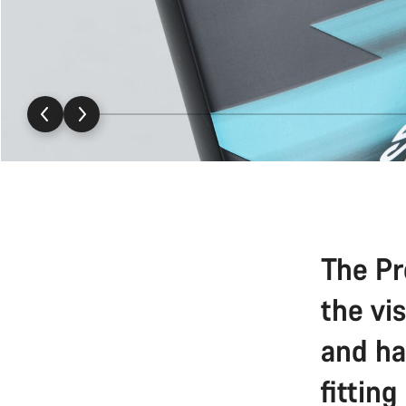
The Pr
the vi
and ha
fitting