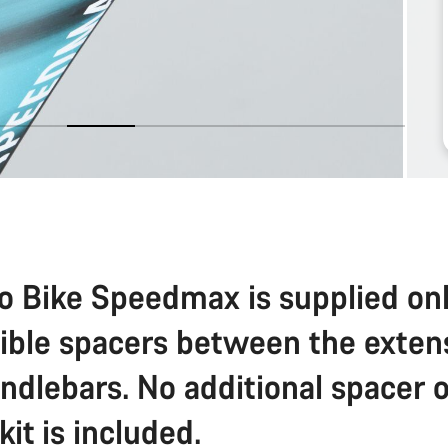
o Bike Speedmax is supplied on
sible spacers between the exten
ndlebars. No additional spacer o
 kit is included.