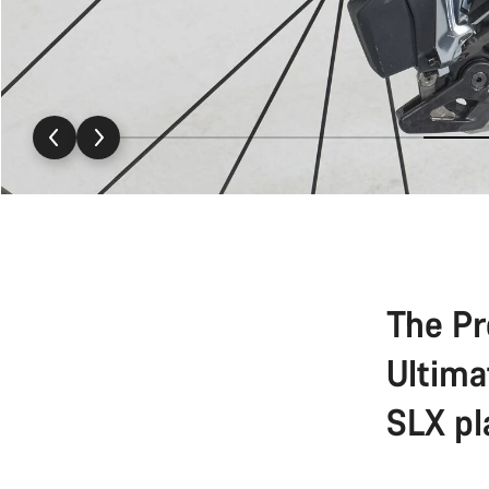
The Pr
Ultima
SLX pl