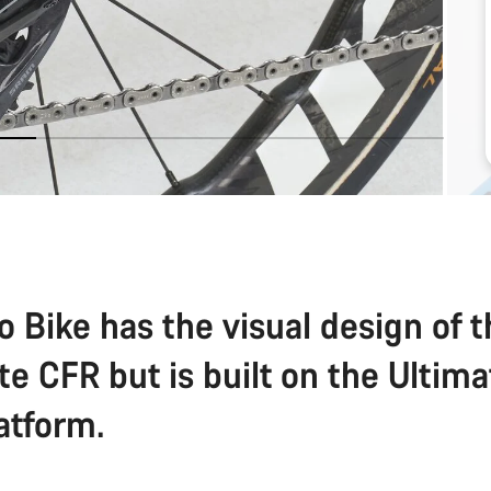
o Bike has the visual design of 
te CFR but is built on the Ultim
atform.