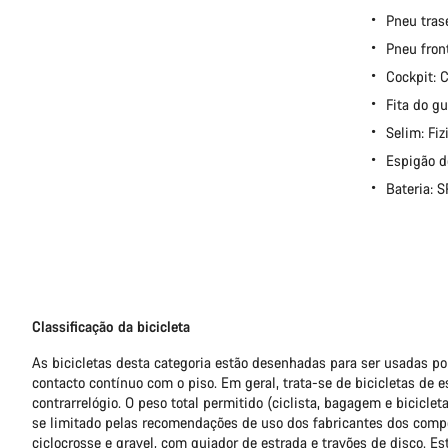
Pneu tras
Pneu fron
Cockpit:
Fita do gu
Selim: Fiz
Espigão d
Bateria:
Classificação da bicicleta
As bicicletas desta categoria estão desenhadas para ser usadas 
contacto contínuo com o piso. Em geral, trata-se de bicicletas de e
contrarrelógio. O peso total permitido (ciclista, bagagem e bicicle
se limitado pelas recomendações de uso dos fabricantes dos compo
ciclocrosse e gravel, com guiador de estrada e travões de disco. Es