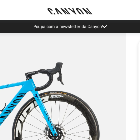
Poupa com a newsletter da Canyon