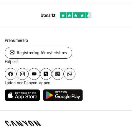
Utmärkt
Prenumerera
Registrering för nyhetsbrev
Följ oss
Ladda ner Canyon-appen