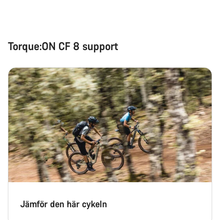
Starta chatt
Stäng
Torque:ON CF 8 support
Jämför den här cykeln