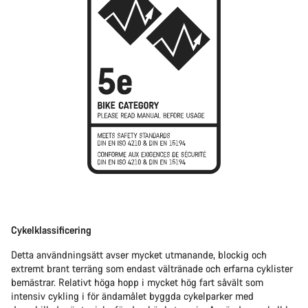
Cykelklassificering
Detta användningsätt avser mycket utmanande, blockig och
extremt brant terräng som endast vältränade och erfarna cyklister
bemästrar. Relativt höga hopp i mycket hög fart såvält som
intensiv cykling i för ändamålet byggda cykelparker med