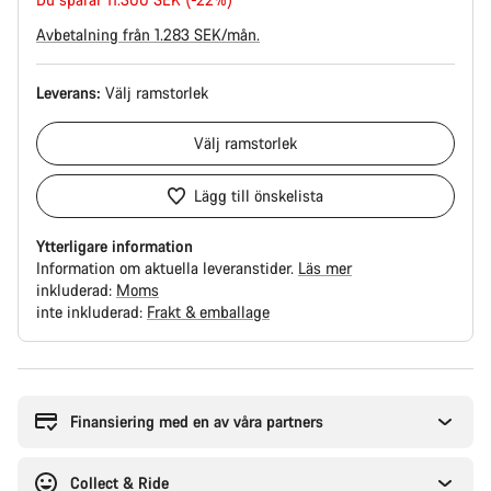
Avbetalning från 1.283 SEK/mån.
Leverans:
Välj
ramstorlek
Välj
ramstorlek
Lägg till önskelista
Ytterligare information
Information om aktuella leveranstider.
Läs mer
inkluderad:
Moms
inte inkluderad:
Frakt & emballage
Anledningar
att
köpa
Finansiering med en av våra partners
Collect & Ride