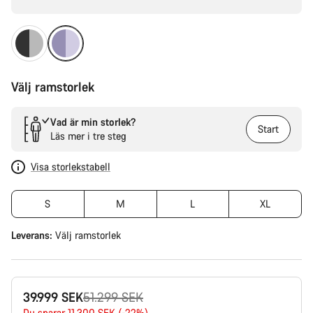
Välj ramstorlek
Vad är min storlek?
Start
Läs mer i tre steg
Visa storlekstabell
S
M
L
XL
Leverans:
Välj
ramstorlek
Originalpris
39.999 SEK
51.299 SEK
Du sparar 11.300 SEK (-22%)