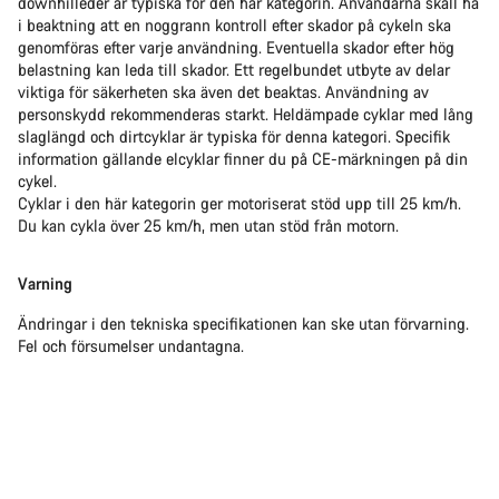
downhilleder är typiska för den här kategorin. Användarna skall ha
i beaktning att en noggrann kontroll efter skador på cykeln ska
genomföras efter varje användning. Eventuella skador efter hög
belastning kan leda till skador. Ett regelbundet utbyte av delar
viktiga för säkerheten ska även det beaktas. Användning av
personskydd rekommenderas starkt. Heldämpade cyklar med lång
slaglängd och dirtcyklar är typiska för denna kategori. Specifik
information gällande elcyklar finner du på CE-märkningen på din
cykel.
Cyklar i den här kategorin ger motoriserat stöd upp till 25 km/h.
Du kan cykla över 25 km/h, men utan stöd från motorn.
Varning
Ändringar i den tekniska specifikationen kan ske utan förvarning.
Fel och försumelser undantagna.