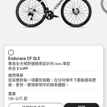
Endurace CF SLX
專為全天候舒適騎乘設計的 Aero 車款
來自 $ 3.499
適用場景
從容應對每一項嚴苛挑戰。在任何條件下都能騎得更
遠、更快，實現夢想中的騎乘體驗。
重量
7,84 公斤 起